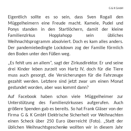
G & K GmbH
Eigentlich sollte es so sein, dass Sven Rogall den
Müggelheimern eine Freude macht. Kamele, Pudel und
Ponys standen in den Startlöchern, damit der kleine
Familienzirkus Hopplahopp sein übliches
Weihnachtsprogramm absolviert. Doch es kam alles anders.
Der pandemiebedingte Lockdown zog der Familie förmlich
den Boden unter den Füßen weg.
„Es fehlt uns an allem”, sagt der Zirkusdirektor. Er und seine
drei Kinder leben zurzeit von Hartz IV, doch für die Tiere
muss auch gesorgt, die Versicherungen für die Fahrzeuge
gezahlt werden. Letztere sind jetzt zwar um einen Monat
gestundet worden, aber was kommt dann?
Auf Facebook haben schon viele Müggelheimer zur
Unterstützung des Familienzirkusses aufgerufen. Auch
größere Spenden gab es bereits. So hat Frank Gläser von der
Firma G & K GmbH Elektrische Sicherheit vor Weihnachten
einen Scheck über 250 Euro überreicht (Foto). „Statt der
üblichen Weihnachtsgeschenke wollten wir in diesem Jahr