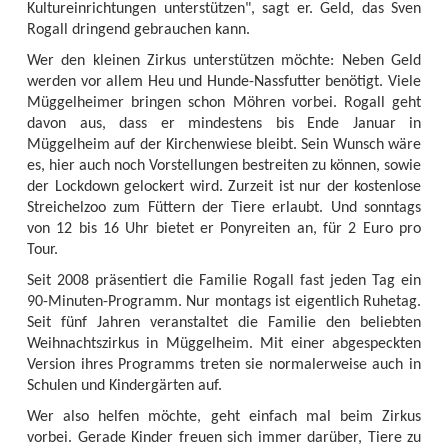
Kultureinrichtungen unterstützen", sagt er. Geld, das Sven
Rogall dringend gebrauchen kann.
Wer den kleinen Zirkus unterstützen möchte: Neben Geld
werden vor allem Heu und Hunde-Nassfutter benötigt. Viele
Müggelheimer bringen schon Möhren vorbei. Rogall geht
davon aus, dass er mindestens bis Ende Januar in
Müggelheim auf der Kirchenwiese bleibt. Sein Wunsch wäre
es, hier auch noch Vorstellungen bestreiten zu können, sowie
der Lockdown gelockert wird. Zurzeit ist nur der kostenlose
Streichelzoo zum Füttern der Tiere erlaubt. Und sonntags
von 12 bis 16 Uhr bietet er Ponyreiten an, für 2 Euro pro
Tour.
Seit 2008 präsentiert die Familie Rogall fast jeden Tag ein
90-Minuten-Programm. Nur montags ist eigentlich Ruhetag.
Seit fünf Jahren veranstaltet die Familie den beliebten
Weihnachtszirkus in Müggelheim. Mit einer abgespeckten
Version ihres Programms treten sie normalerweise auch in
Schulen und Kindergärten auf.
Wer also helfen möchte, geht einfach mal beim Zirkus
vorbei. Gerade Kinder freuen sich immer darüber, Tiere zu