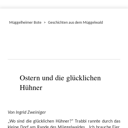
Müggelheimer Bote
>
Geschichten aus dem Müggelwald
Ostern und die glücklichen
Hühner
Von Ingrid Zweiniger
„Wo sind die glücklichen Hühner?” Trabbi rannte durch das
kleine Dorf am Rande des Müggelwaldes. „Ich brauche Eier.