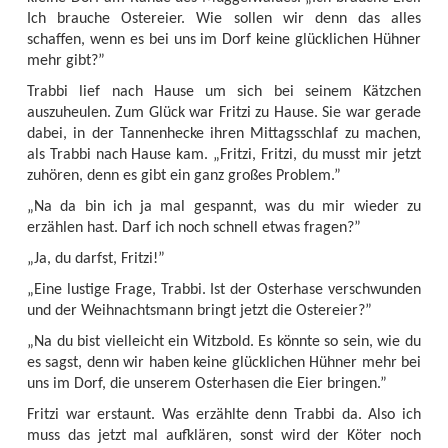
Ich brauche Ostereier. Wie sollen wir denn das alles
schaffen, wenn es bei uns im Dorf keine glücklichen Hühner
mehr gibt?”
Trabbi lief nach Hause um sich bei seinem Kätzchen
auszuheulen. Zum Glück war Fritzi zu Hause. Sie war gerade
dabei, in der Tannenhecke ihren Mittagsschlaf zu machen,
als Trabbi nach Hause kam. „Fritzi, Fritzi, du musst mir jetzt
zuhören, denn es gibt ein ganz großes Problem.”
„Na da bin ich ja mal gespannt, was du mir wieder zu
erzählen hast. Darf ich noch schnell etwas fragen?”
„Ja, du darfst, Fritzi!”
„Eine lustige Frage, Trabbi. Ist der Osterhase verschwunden
und der Weihnachtsmann bringt jetzt die Ostereier?”
„Na du bist vielleicht ein Witzbold. Es könnte so sein, wie du
es sagst, denn wir haben keine glücklichen Hühner mehr bei
uns im Dorf, die unserem Osterhasen die Eier bringen.”
Fritzi war erstaunt. Was erzählte denn Trabbi da. Also ich
muss das jetzt mal aufklären, sonst wird der Köter noch