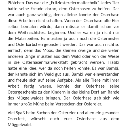
Pfötchen. Das war die „Fritziostereiermaltechnik”. Jedes Tier
hatte seine Freude daran, dem Osterhasen zu helfen. Das
war auch ganz wichtig, denn alleine konnte der Osterhase
diese Arbeiten nicht schaffen. Wenn der Osterhase alle Eier
selber bemalen würde, dann müsste er damit schon vor
dem Weihnachtsfest beginnen. Und es waren ja nicht nur
die Malarbeiten. Es mussten ja auch noch die Osternester
und Osterkörbchen gebastelt werden. Das war auch nicht so
einfach, denn das Moos, die kleinen Zweige und die vielen
anderen Dinge mussten aus dem Wald oder von der Wiese
in die Osterhasenmalwerkstatt gebracht werden. Trabbi
hatte eine Idee, wer da noch helfen konnte. Es war Bambi,
der kannte sich im Wald gut aus. Bambi war einverstanden
und freute sich auf seine Aufgabe. Als alle Tiere mit ihrer
Arbeit fertig waren, konnte der Osterhase seine
Ostergeschenke zu den Kindern in das kleine Dorf am Rande
des Müggelwaldes bringen. Der Osterhase gab sich wie
immer große Mühe beim Verstecken der Ostereier.
Viel Spaß beim Suchen der Ostereier und allen ein gesundes
Osterfest, wünscht euch euer Osterhase aus dem
Müggelwald.