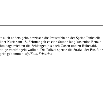
auch anders geht, bewiesen die Preistafeln an der Sprint-Tankstelle
iner Kurier am 18. Februar gab es eine Stunde lang kostenlos Benzin
achmittags reichten die Schlangen bis nach Gosen und zu Rübezahl.
inige vordrängeln wollten. Die Polizei sperrte die Straße, der Bus fuhr
 Sprits gekommen.
sip/Foto:Friedrich