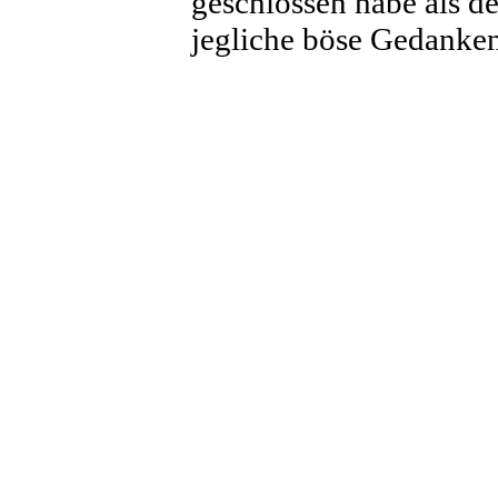
geschlossen habe als de
jegliche böse Gedanken