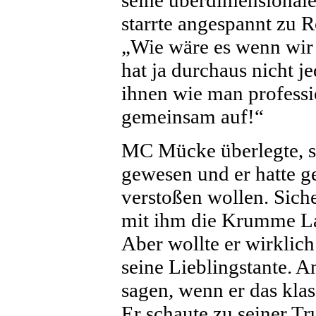
seine überdimensional
starrte angespannt zu R
„Wie wäre es wenn wir 
hat ja durchaus nicht 
ihnen wie man professio
gemeinsam auf!“
MC Mücke überlegte, sc
gewesen und er hatte ge
verstoßen wollen. Sich
mit ihm die Krumme Lak
Aber wollte er wirklich
seine Lieblingstante. 
sagen, wenn er das kla
Er schaute zu seiner Tr