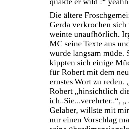
quakte er wild :“ yeahh
Die ältere Froschgemei
Gerda verkrochen sich 
weinte unaufhörlich. 
MC seine Texte aus und
wurde langsam müde. S
kippten sich einige Mü
für Robert mit dem ne
ernstes Wort zu reden. 
Robert „hinsichtlich d
ich..Sie...verehrter..“,
Gelaber, willste mit mir
nur einen Vorschlag m