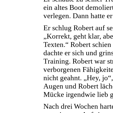
ein altes Boot demolier
verlegen. Dann hatte er
Er schlug Robert auf se
„Korrekt, geht klar, a
Texten.“ Robert schien 
dachte er sich und gri
Training. Robert war 
verborgenen Fähigkeiten
nicht geahnt. „Hey, jo“
Augen und Robert läche
Mücke irgendwie lieb 
Nach drei Wochen harte