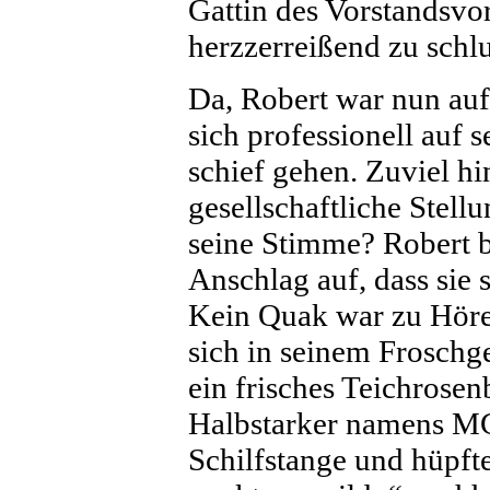
Gattin des Vorstandsvo
herzzerreißend zu schl
Da, Robert war nun auf
sich professionell auf s
schief gehen. Zuviel h
gesellschaftliche Stel
seine Stimme? Robert 
Anschlag auf, dass sie 
Kein Quak war zu Höre
sich in seinem Froschg
ein frisches Teichrosenb
Halbstarker namens MC
Schilfstange und hüpft