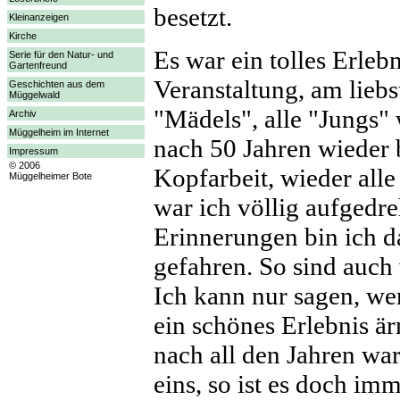
besetzt.
Kleinanzeigen
Kirche
Es war ein tolles Erle
Serie für den Natur- und
Gartenfreund
Veranstaltung, am lieb
Geschichten aus dem
Müggelwald
"Mädels", alle "Jungs"
Archiv
Müggelheim im Internet
nach 50 Jahren wieder 
Impressum
© 2006
Kopfarbeit, wieder all
Müggelheimer Bote
war ich völlig aufgedr
Erinnerungen bin ich 
gefahren. So sind auch
Ich kann nur sagen, wer
ein schönes Erlebnis är
nach all den Jahren war
eins, so ist es doch im