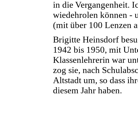
in die Vergangenheit. I
wiedehrolen können - u
(mit über 100 Lenzen 
Brigitte Heinsdorf bes
1942 bis 1950, mit Unt
Klassenlehrerin war un
zog sie, nach Schulabsc
Altstadt um, so dass i
diesem Jahr haben.