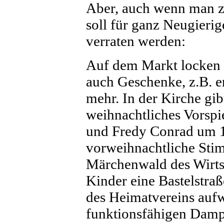
Aber, auch wenn man z
soll für ganz Neugieri
verraten werden:
Auf dem Markt locken 
auch Geschenke, z.B. e
mehr. In der Kirche gi
weihnachtliches Vorspi
und Fredy Conrad um 15
vorweihnachtliche Sti
Märchenwald des Wirtsc
Kinder eine Bastelstraß
des Heimatvereins auf
funktionsfähigen Dam