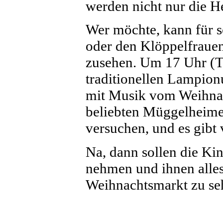
werden nicht nur die H
Wer möchte, kann für s
oder den Klöppelfraue
zusehen. Um 17 Uhr (Tr
traditionellen Lampio
mit Musik vom Weihnac
beliebten Müggelheime
versuchen, und es gibt
Na, dann sollen die K
nehmen und ihnen alle
Weihnachtsmarkt zu se