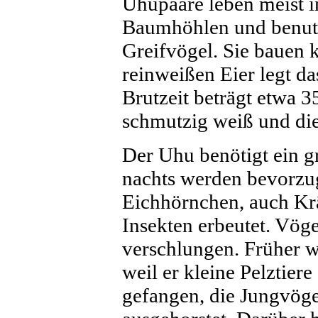
Uhupaare leben meist in
Baumhöhlen und benutz
Greifvögel. Sie bauen k
reinweißen Eier legt d
Brutzeit beträgt etwa 
schmutzig weiß und die
Der Uhu benötigt ein g
nachts werden bevorzug
Eichhörnchen, auch Krä
Insekten erbeutet. Vöge
verschlungen. Früher w
weil er kleine Pelztier
gefangen, die Jungvöge