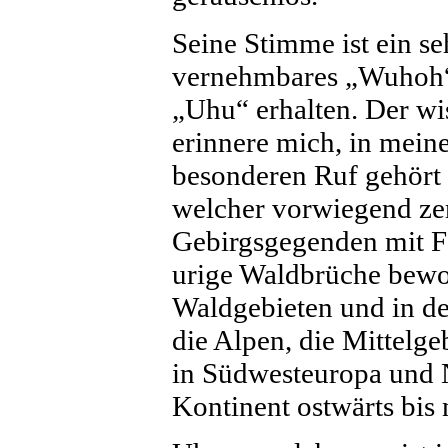
Seine Stimme ist ein seh
vernehmbares „Wuhoh“.
„Uhu“ erhalten. Der wi
erinnere mich, in mein
besonderen Ruf gehört 
welcher vorwiegend zer
Gebirgsgegenden mit F
urige Waldbrüche bewo
Waldgebieten und in de
die Alpen, die Mittelg
in Südwesteuropa und 
Kontinent ostwärts bis