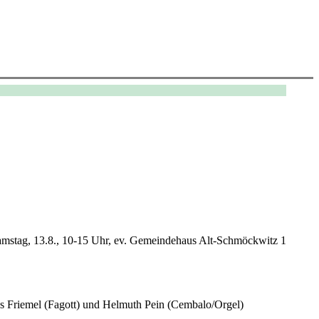
 Samstag, 13.8., 10-15 Uhr, ev. Gemeindehaus Alt-Schmöckwitz 1
us Friemel (Fagott) und Helmuth Pein (Cembalo/Orgel)