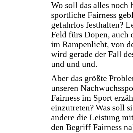
Wo soll das alles noch 
sportliche Fairness ge
gefahrlos festhalten? L
Feld fürs Dopen, auch 
im Rampenlicht, von d
wird gerade der Fall de
und und und.
Aber das größte Probl
unseren Nachwuchsspor
Fairness im Sport erzäh
einzutreten? Was soll s
andere die Leistung mi
den Begriff Fairness na