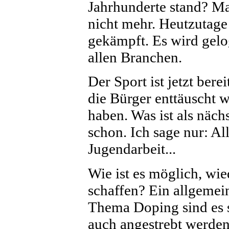
Jahrhunderte stand? Ma
nicht mehr. Heutzutage
gekämpft. Es wird gelo
allen Branchen.
Der Sport ist jetzt bere
die Bürger enttäuscht w
haben. Was ist als näch
schon. Ich sage nur: Al
Jugendarbeit...
Wie ist es möglich, wi
schaffen? Ein allgemei
Thema Doping sind es si
auch angestrebt werden