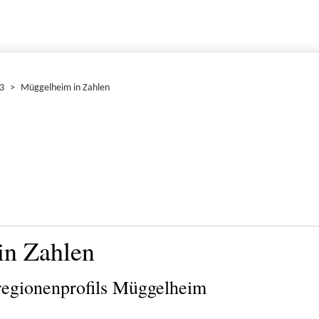
3
>
Müggelheim in Zahlen
in Zahlen
sregionenprofils Müggelheim