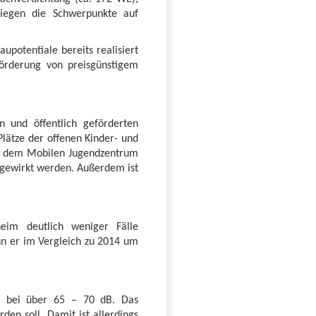
iegen die Schwerpunkte auf
potentiale bereits realisiert
örderung von preisgünstigem
n und öffentlich geförderten
Plätze der offenen Kinder- und
Mit dem Mobilen Jugendzentrum
ngewirkt werden. Außerdem ist
eim deutlich weniger Fälle
enn er im Vergleich zu 2014 um
g bei über 65 – 70 dB. Das
en soll. Damit ist allerdings