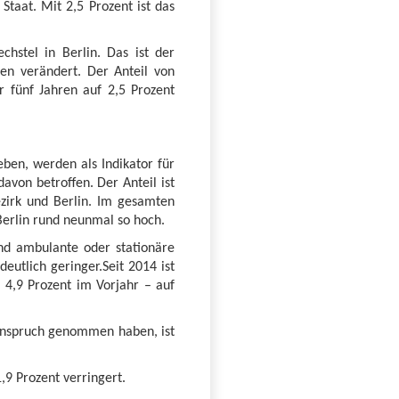
taat. Mit 2,5 Prozent ist das
hstel in Berlin. Das ist der
ren verändert. Der Anteil von
 fünf Jahren auf 2,5 Prozent
eben, werden als Indikator für
von betroffen. Der Anteil ist
ezirk und Berlin. Im gesamten
 Berlin rund neunmal so hoch.
und ambulante oder stationäre
eutlich geringer.Seit 2014 ist
 4,9 Prozent im Vorjahr – auf
 Anspruch genommen haben, ist
,9 Prozent verringert.