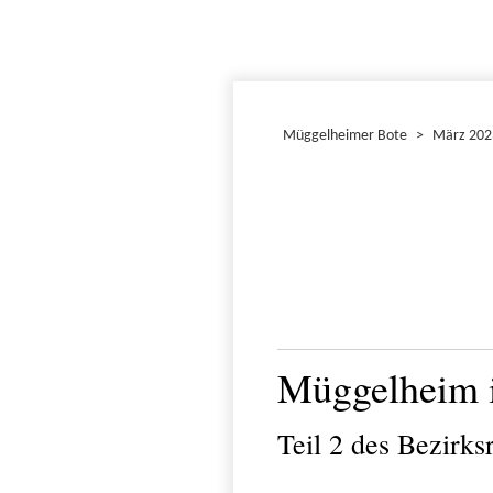
Müggelheimer Bote
>
März 202
Müggelheim 
Teil 2 des Bezirk