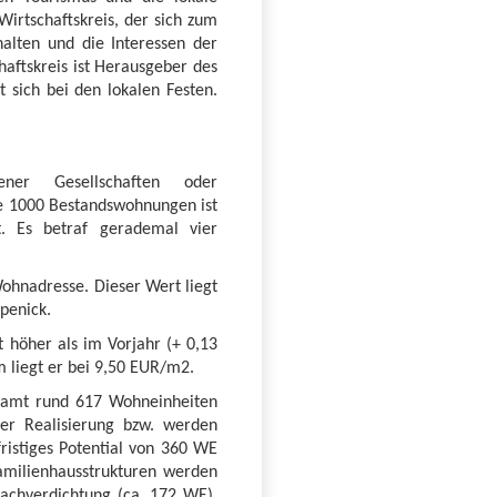
Wirtschaftskreis, der sich zum
alten und die Interessen der
ftskreis ist Herausgeber des
sich bei den lokalen Festen.
ner Gesellschaften oder
e 1000 Bestandswohnungen ist
t. Es betraf gerademal vier
Wohnadresse. Dieser Wert liegt
öpenick.
 höher als im Vorjahr (+ 0,13
 liegt er bei 9,50 EUR/m2.
esamt rund 617 Wohneinheiten
er Realisierung bzw. werden
fristiges Potential von 360 WE
amilienhausstrukturen werden
Nachverdichtung (ca. 172 WE),