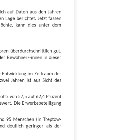
sich auf Daten aus den Jahren
n Lage berichtet. Jetzt fassen
möchte, kann dies unter dem
oren überdurchschnittlich gut.
 der Bewohner/-innen in dieser
le Entwicklung im Zeitraum der
zwei Jahren ist aus Sicht des
höht: von 57,5 auf 62,4 Prozent
swert. Die Erwerbsbeteiligung
sind 95 Menschen (in Treptow-
nd deutlich geringer als der