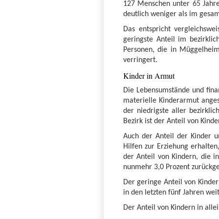
127 Menschen unter 65 Jahren
deutlich weniger als im gesam
Das entspricht vergleichswei
geringste Anteil im bezirkli
Personen, die in Müggelheim 
verringert.
Kinder in Armut
Die Lebensumstände und finanz
materielle Kinderarmut anges
der niedrigste aller bezirkl
Bezirk ist der Anteil von Kin
Auch der Anteil der Kinder u
Hilfen zur Erziehung erhalten
der Anteil von Kindern, die 
nunmehr 3,0 Prozent zurückg
Der geringe Anteil von Kinde
in den letzten fünf Jahren we
Der Anteil von Kindern in all