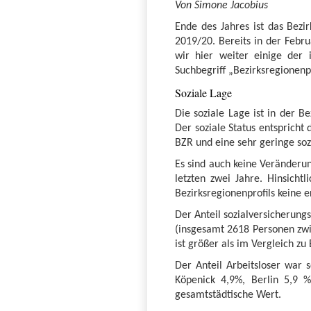
Von Simone Jacobius
Ende des Jahres ist das Bezi
2019/20. Bereits in der Febru
wir hier weiter einige der
Suchbegriff „Bezirksregionen
Soziale Lage
Die soziale Lage ist in der B
Der soziale Status entspricht
BZR und eine sehr geringe soz
Es sind auch keine Veränderun
letzten zwei Jahre. Hinsicht
Bezirksregionenprofils keine 
Der Anteil sozialversicherungs
(insgesamt 2618 Personen zwi
ist größer als im Vergleich zu
Der Anteil Arbeitsloser war 
Köpenick 4,9%, Berlin 5,9 %)
gesamtstädtische Wert.