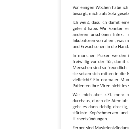
Vor einigen Wochen habe ich 
besorgt, mich aufs Sofa gesetz
Ich weiß, dass ich damit ein
gelernt habe. Wir konnten ei
anderen unschönen Infekt 
Inkubatoren von allem, was ma
und Erwachsenen in die Hand. 
In manchen Praxen werden in
freiwillig vor der Tür, damit
Menschen sind so freundlich, 
sie setzen sich mitten in die
vielleicht? Ein normaler Mun
Patienten ihre Viren nicht i
Was mich aber z.Zt. mehr be
durchaus, durch die Atemluft
geht es dann richtig dreckig
stärkste Kopfschmerzen und 
Hirnentzündungen.
Ferner sind Muskelentzündung