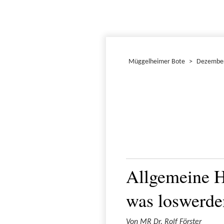
Müggelheimer Bote
>
Dezembe
Allgemeine H
was loswerde
Von MR Dr. Rolf Förster