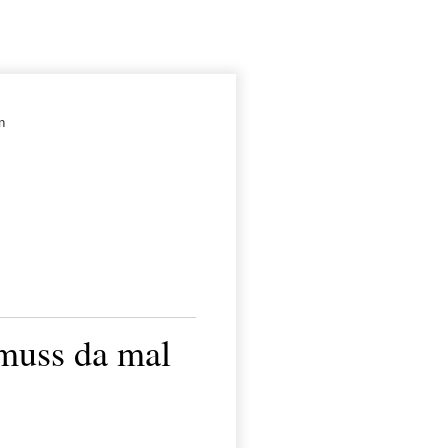
n
muss da mal