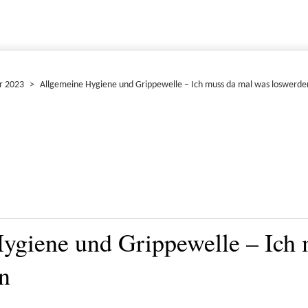
r 2023
>
Allgemeine Hygiene und Grippewelle – Ich muss da mal was loswerde
ygiene und Grippewelle – Ich 
n