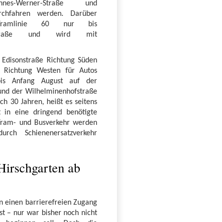
es-Werner-Straße und
rchfahren werden. Darüber
Tramlinie 60 nur bis
isonstraße und wird mit
e Edisonstraße Richtung Süden
e Richtung Westen für Autos
bis Anfang August auf der
und der Wilhelminenhofstraße
ch 30 Jahren, heißt es seitens
 in eine dringend benötigte
. Tram- und Busverkehr werden
urch Schienenersatzverkehr
irschgarten ab
n einen barrierefreien Zugang
st – nur war bisher noch nicht