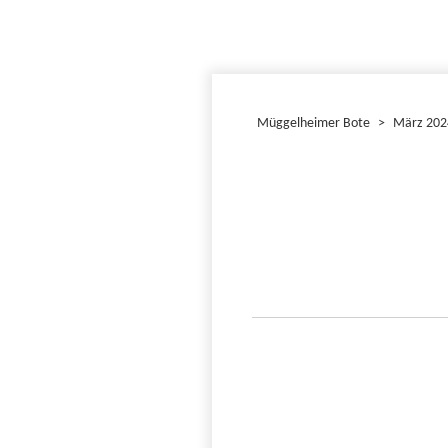
Müggelheimer Bote
>
März 202