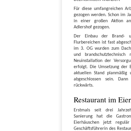
Für diese umfangreichen Arb
gezogen werden. Schon im Jan
in einer großen Aktion an
Adlershof gezogen.
Der Einbau der Brand- u
Flurbereichen ist fast abgesc
im 3. OG wurden zum Dach
und brandschutztechnisch 
Neuinstallation der Versorgu
erfolgt. Die Umsetzung der
aktuellen Stand planmäßig
abgeschlossen sein. Dann
rückwärts.
Restaurant im Eie
Erstmals seit drei Jahrze
Sanierung hat die Gastro
Eierhäuschen jetzt regulä
Geschäftsführerin des Resta