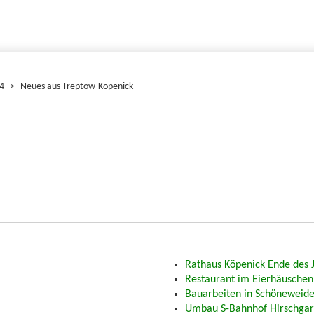
4
>
Neues aus Treptow-Köpenick
Rathaus Köpenick Ende des J
Restaurant im Eierhäuschen
Bauarbeiten in Schöneweid
Umbau S-Bahnhof Hirschga