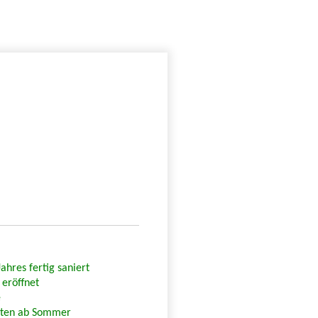
ahres fertig saniert
 eröffnet
e
rten ab Sommer