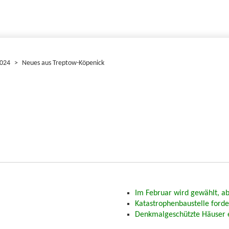
2024
>
Neues aus Treptow-Köpenick
Im Februar wird gewählt, ab
Katastrophenbaustelle forde
Denkmalgeschützte Häuser e