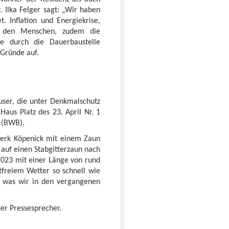
t. Ilka Felger sagt: „Wir haben
t. Inflation und Energiekrise,
i den Menschen, zudem die
ße durch die Dauerbaustelle
e Gründe auf.
user, die unter Denkmalschutz
Haus Platz des 23. April Nr. 1
e (BWB).
erk Köpenick mit einem Zaun
auf einen Stabgitterzaun nach
 2023 mit einer Länge von rund
stfreiem Wetter so schnell wie
, was wir in den vergangenen
er Pressesprecher.