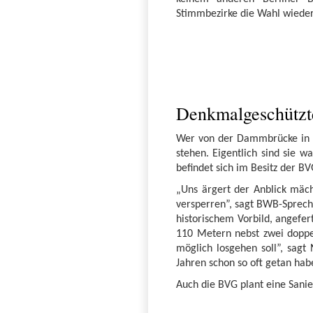
Stimmbezirke die Wahl wieder
Denkmalgeschützte
Wer von der Dammbrücke in di
stehen. Eigentlich sind sie w
befindet sich im Besitz der B
„Uns ärgert der Anblick mä
versperren”, sagt BWB-Sprech
historischem Vorbild, angefer
110 Metern nebst zwei doppelf
möglich losgehen soll”, sagt
Jahren schon so oft getan habe
Auch die BVG plant eine Sanie