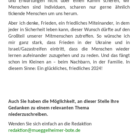
und Erwartungen nicht über einen Kamm scheren, wir
Menschen sind Individuen, scharen nur gerne ähnlich
tickende Menschen um uns herum.
Aber ich denke, Frieden, ein friedliches Miteinander, in dem
jeder in Sicherheit leben kann, dieser Wunsch dürfte auf den
Großteil unserer Mitmenschen zutreffen. So wünsche ich
mir ganz stark, dass Frieden in der Ukraine und in
Israel/Gazastreifen eintritt, dass die Menschen wieder
lernen aufeinander zuzugehen und zu reden. Und das fängt
schon im Kleinen an – beim Nachbarn, in der Familie. In
diesem Sinne: Ein glückliches, friedliches 2024!
Auch Sie haben die Möglichkeit, an dieser Stelle Ihre
Gedanken zu einem relevanten Thema
niederzuschreiben.
Wenden Sie sich einfach an die Redaktion
redaktion@mueggelheimer-bote.de