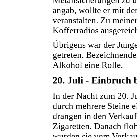
angab, wollte er mit d
veranstalten. Zu meine
Kofferradios ausgereich
Übrigens war der Junge
getreten. Bezeichnender
Alkohol eine Rolle.
20. Juli - Einbruc
In der Nacht zum 20. Ju
durch mehrere Steine e
drangen in den Verkau
Zigaretten. Danach flo
wurden sie vom Verkaufs