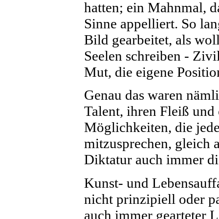
hatten; ein Mahnmal, da
Sinne appelliert. So la
Bild gearbeitet, als wol
Seelen schreiben - Zi
Mut, die eigene Positi
Genau das waren nämlic
Talent, ihren Fleiß und
Möglichkeiten, die jede
mitzusprechen, gleich 
Diktatur auch immer di
Kunst- und Lebensauff
nicht prinzipiell oder 
auch immer gearteter Li