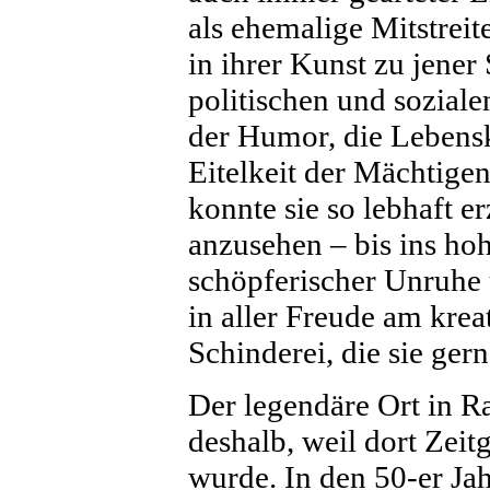
als ehemalige Mitstreit
in ihrer Kunst zu jener
politischen und sozialen
der Humor, die Lebensk
Eitelkeit der Mächtigen
konnte sie so lebhaft e
anzusehen – bis ins hohe
schöpferischer Unruhe 
in aller Freude am krea
Schinderei, die sie ger
Der legendäre Ort in Ra
deshalb, weil dort Zeit
wurde. In den 50-er Jah