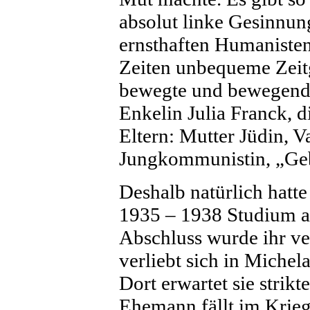
absolut linke Gesinnun
ernsthaften Humanisten
Zeiten unbequeme Zeitg
bewegte und bewegende 
Enkelin Julia Franck, die
Eltern: Mutter Jüdin, V
Jungkommunistin, „Gebu
Deshalb natürlich hatte
1935 – 1938 Studium a
Abschluss wurde ihr ver
verliebt sich in Miche
Dort erwartet sie strikt
Ehemann fällt im Krie