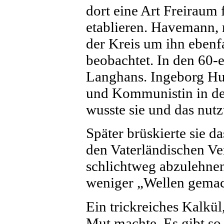
dort eine Art Freiraum 
etablieren. Havemann, 
der Kreis um ihn ebenf
beobachtet. In den 60-e
Langhans. Ingeborg Hun
und Kommunistin in de
wusste sie und das nutzt
Später brüskierte sie d
den Vaterländischen Ve
schlichtweg abzulehne
weniger „Wellen gem
Ein trickreiches Kalkü
Mut machte. Es gibt s