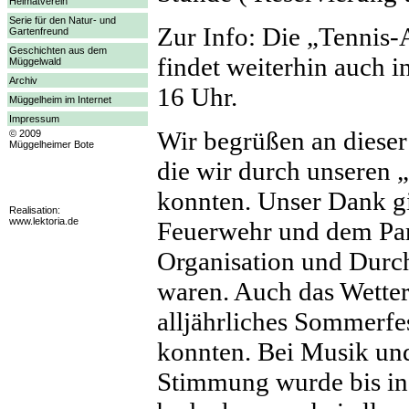
Heimatverein
Serie für den Natur- und
Zur Info: Die „Tennis
Gartenfreund
Geschichten aus dem
findet weiterhin auch i
Müggelwald
Archiv
16 Uhr.
Müggelheim im Internet
Impressum
Wir begrüßen an dieser 
© 2009
Müggelheimer Bote
die wir durch unseren 
konnten. Unser Dank g
Realisation:
www.lektoria.de
Feuerwehr und dem Part
Organisation und Durch
waren. Auch das Wetter 
alljährliches Sommerfe
konnten. Bei Musik un
Stimmung wurde bis in 