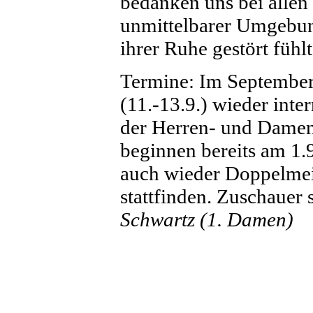
bedanken uns bei allen 
unmittelbarer Umgebun
ihrer Ruhe gestört fühlt
Termine: Im September
(11.-13.9.) wieder inte
der Herren- und Damen 
beginnen bereits am 1
auch wieder Doppelmei
stattfinden. Zuschauer
Schwartz (1. Damen)