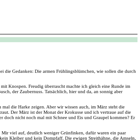
bei die Gedanken: Die armen Frühlingsblümchen, wie sollen die durch
 mit Knospen. Freudig überrascht machte ich gleich eine Runde im
usch, der Zaubernuss. Tatsächlich, hier und da, an sonnig aber
ch mal die Harke zeigen. Aber wir wissen auch, im März steht die
raut. Der März ist der Monat der Krokusse und ich vertraue auf die
nter doch nicht noch mal mit Schnee und Eis und Graupel kommen? Er
 Mir viel auf, deutlich weniger Grünfinken, dafür waren ein paar
 kein Kleiber und kein Dompfaff. Die ewigen Streithähne, die Amseln,