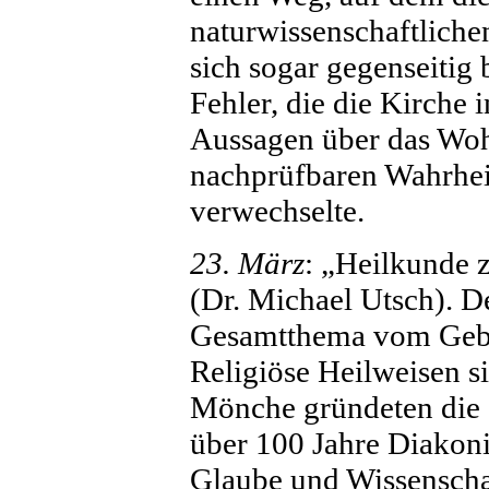
naturwissenschaftlich
sich sogar gegenseitig
Fehler, die die Kirche 
Aussagen über das Wo
nachprüfbaren Wahrheit
verwechselte.
23. März
: „Heilkunde 
(Dr. Michael Utsch). D
Gesamtthema vom Gebie
Religiöse Heilweisen s
Mönche gründeten die e
über 100 Jahre Diakoni
Glaube und Wissenschaf