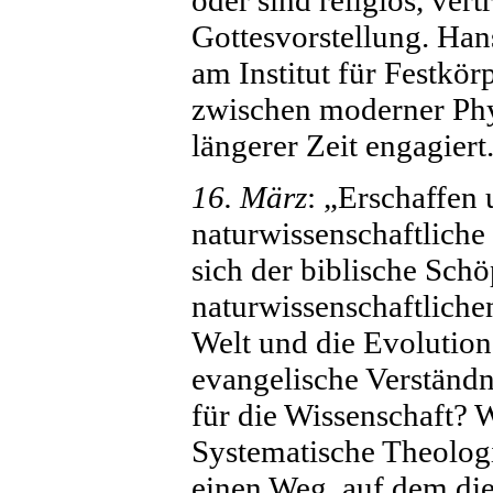
Gottesvorstellung. Han
am Institut für Festkör
zwischen moderner Phys
längerer Zeit engagiert
16. März
: „Erschaffen 
naturwissenschaftliche
sich der biblische Sch
naturwissenschaftliche
Welt und die Evolution
evangelische Verständn
für die Wissenschaft? 
Systematische Theologi
einen Weg, auf dem die