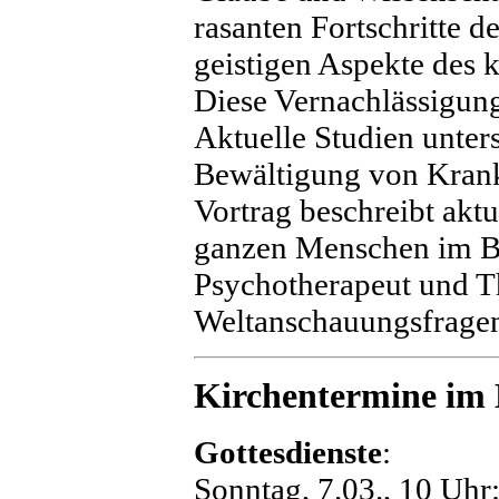
rasanten Fortschritte 
geistigen Aspekte des 
Diese Vernachlässigung
Aktuelle Studien unters
Bewältigung von Krank
Vortrag beschreibt akt
ganzen Menschen im Bli
Psychotherapeut und Th
Weltanschauungsfrage
Kirchentermine im
Gottesdienste
:
Sonntag, 7.03., 10 Uhr