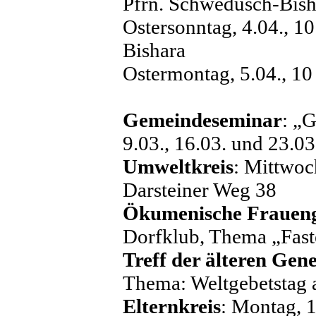
Pfrn. Schwedusch-Bish
Ostersonntag, 4.04., 1
Bishara
Ostermontag, 5.04., 10
Gemeindeseminar
: „
9.03., 16.03. und 23.0
Umweltkreis
: Mittwoc
Darsteiner Weg 38
Ökumenische Frauen
Dorfklub, Thema „Fast
Treff der älteren Gen
Thema: Weltgebetstag
Elternkreis
: Montag, 1