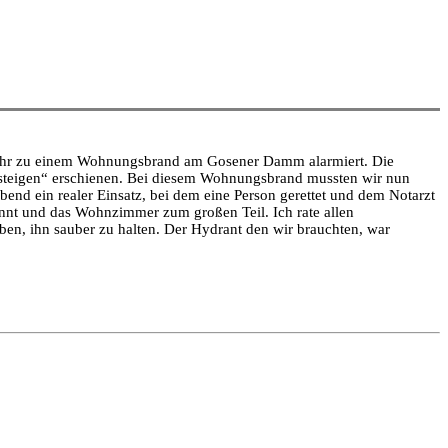
Uhr zu einem Wohnungsbrand am Gosener Damm alarmiert. Die
teigen“ erschienen. Bei diesem Wohnungsbrand mussten wir nun
nd ein realer Einsatz, bei dem eine Person gerettet und dem Notarzt
nnt und das Wohnzimmer zum großen Teil. Ich rate allen
en, ihn sauber zu halten. Der Hydrant den wir brauchten, war