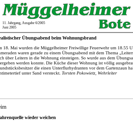
11. Jahrgang, Ausgabe 6/2005
Juni 2005
alistischer Übungsabend beim Wohnungsbrand
 18. Mai wurden die Müggelheimer Freiwillige Feuerwehr um 18.55 
meraden waren gerade zu einem Übungsabend mit dem Thema „Leiters
ch über Leitern in die Wohnung einsteigen. So wurde aus dem Übungsabe
ergeben werden konnte. Die Küche dieser Wohnung ist völlig ausgebra
undstücksbesitzer die einen Unterflurhydranten vor dem Gartenzaun hab
ntimetertief unter Sand versteckt.
Torsten Pokowietz, Wehrleiter
eim
ahrenquelle wieder weichen