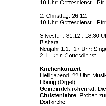
10 Uhr: Gottesdienst - Pfr
2. Christtag, 26.12.
10 Uhr: Gottesdienst - Pf
Silvester , 31.12., 18.30
Bishara
Neujahr 1.1., 17 Uhr: Sin
2.1.: kein Gottesdienst
Kirchenkonzert
Heiligabend, 22 Uhr: Musik
Höring (Orgel)
Gemeindekirchenrat
: Di
Christenlehre
: Proben zu
Dorfkirche;