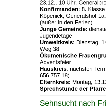
23.12., 10 Uhr, Generalp
Konfirmanden
: 8. Klasse
Köpenick; Generalshof 1a;
(außer in den Ferien)
Junge Gemeinde
: dienst
Jugendetage
Umweltkreis
: Dienstag, 1
Weg 38
Ökumenische Frauengr
Adventsfeier
Hauskreis
: nächsten Term
656 757 18)
Elternkreis
: Montag, 13.1
Sprechstunde der Pfarre
Sehnsucht nach Fr