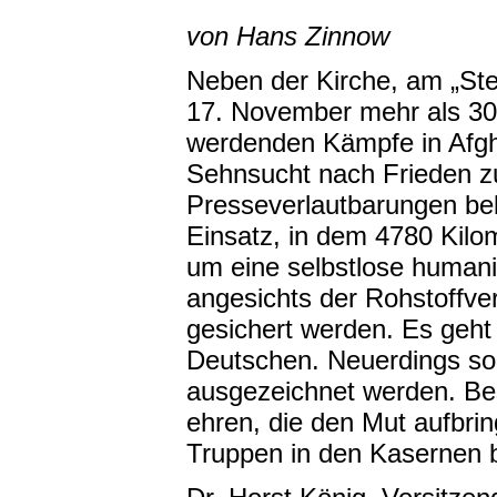
von Hans Zinnow
Neben der Kirche, am „Ste
17. November mehr als 30
werdenden Kämpfe in Afgha
Sehnsucht nach Frieden z
Presseverlautbarungen bek
Einsatz, in dem 4780 Kilome
um eine selbstlose humanit
angesichts der Rohstoffv
gesichert werden. Es geh
Deutschen. Neuerdings sol
ausgezeichnet werden. Be
ehren, die den Mut aufbrin
Truppen in den Kasernen 