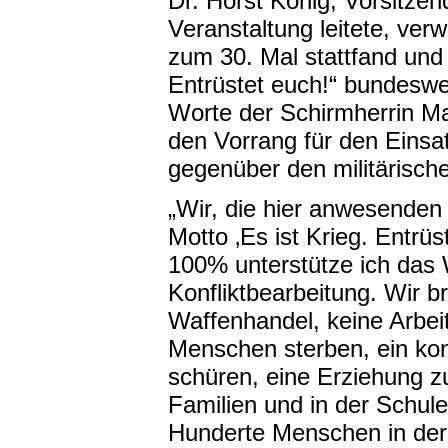
Dr. Horst König, Vorsitze
Veranstaltung leitete, ve
zum 30. Mal stattfand und
Entrüstet euch!“ bundeswei
Worte der Schirmherrin Ma
den Vorrang für den Einsa
gegenüber den militärische
„Wir, die hier anwesende
Motto ‚Es ist Krieg. Entrü
100% unterstütze ich das
Konfliktbearbeitung. Wir 
Waffenhandel, keine Arbei
Menschen sterben, ein kon
schüren, eine Erziehung zu
Familien und in der Schule
Hunderte Menschen in der