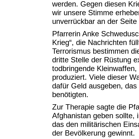
werden. Gegen diesen Kri
wir unsere Stimme erheben
unverrückbar an der Seit
Pfarrerin Anke Schwedusch
Krieg“, die Nachrichten füll
Terrorismus bestimmen die 
dritte Stelle der Rüstung
todbringende Kleinwaffen,
produziert. Viele dieser 
dafür Geld ausgeben, das 
benötigten.
Zur Therapie sagte die Pfa
Afghanistan geben sollte,
das den militärischen Eins
der Bevölkerung gewinnt.