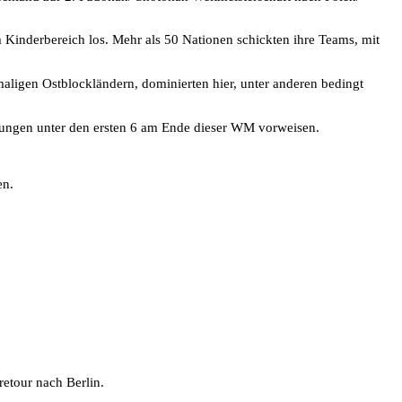
 Kinderbereich los. Mehr als 50 Nationen schickten ihre Teams, mit
ligen Ostblockländern, dominierten hier, unter anderen bedingt
erungen unter den ersten 6 am Ende dieser WM vorweisen.
en.
etour nach Berlin.