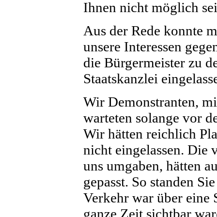
Ihnen nicht möglich sei
Aus der Rede konnte ma
unsere Interessen gege
die Bürgermeister zu d
Staatskanzlei eingelasse
Wir Demonstranten, mit
warteten solange vor d
Wir hätten reichlich P
nicht eingelassen. Die
uns umgaben, hätten au
gepasst. So standen Sie
Verkehr war über eine S
ganze Zeit sichtbar wa