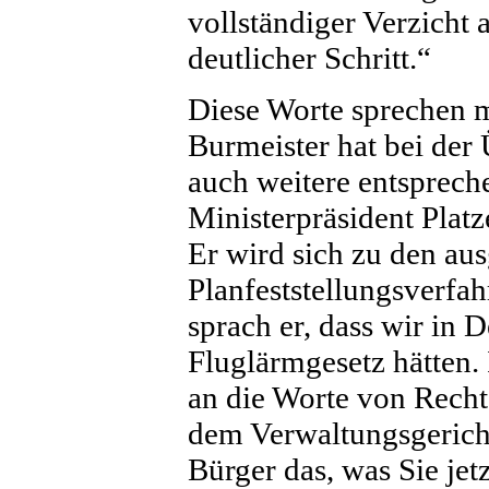
vollständiger Verzicht 
deutlicher Schritt.“
Diese Worte sprechen 
Burmeister hat bei der
auch weitere entsprec
Ministerpräsident Plat
Er wird sich zu den au
Planfeststellungsverfah
sprach er, dass wir in 
Fluglärmgesetz hätten.
an die Worte von Rech
dem Verwaltungsgericht
Bürger das, was Sie jet