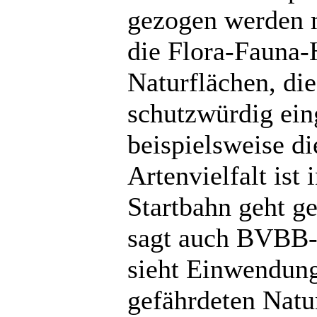
gezogen werden m
die Flora-Fauna-
Naturflächen, di
schutzwürdig ein
beispielsweise d
Artenvielfalt ist
Startbahn geht g
sagt auch BVBB-
sieht Einwendun
gefährdeten Natu