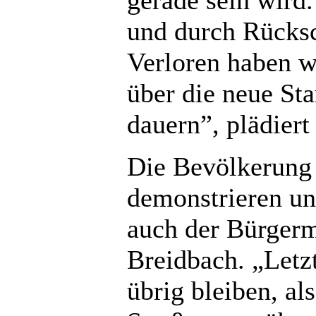
und durch Rücksc
Verloren haben w
über die neue Sta
dauern”, plädier
Die Bevölkerung
demonstrieren und
auch der Bürgerm
Breidbach. „Letzt
übrig bleiben, al