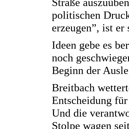
Straße auszuüben
politischen Druc
erzeugen”, ist er 
Ideen gebe es be
noch geschwiegen
Beginn der Ausle
Breitbach wettert
Entscheidung für 
Und die verantwo
Stolpe wagen seit