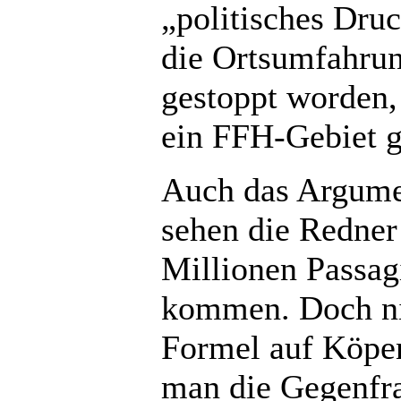
„politisches Druc
die Ortsumfahrun
gestoppt worden,
ein FFH-Gebiet g
Auch das Argumen
sehen die Redner
Millionen Passagi
kommen. Doch nie
Formel auf Köpe
man die Gegenfra