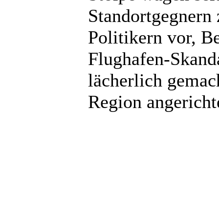
Standortgegnern z
Politikern vor, 
Flughafen-Skandal
lächerlich gemac
Region angericht