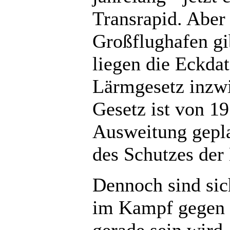
Transrapid. Abe
Großflughafen gi
liegen die Eckdat
Lärmgesetz inzwi
Gesetz ist von 19
Ausweitung gepla
des Schutzes der
Dennoch sind sic
im Kampf gegen 
gerade sein wird.