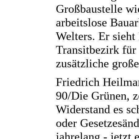
Großbaustelle wi
arbeitslose Bauar
Welters. Er sieht
Transitbezirk für
zusätzliche große
Friedrich Heilm
90/Die Grünen, z
Widerstand es sc
oder Gesetzesänd
jahrelang - jetzt