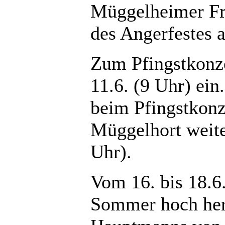
Müggelheimer Fr
des Angerfestes a
Zum Pfingstkonz
11.6. (9 Uhr) ei
beim Pfingstkonz
Müggelhort weite
Uhr).
Vom 16. bis 18.6
Sommer hoch her