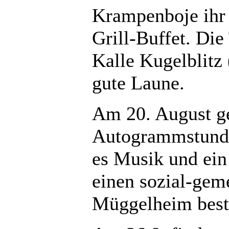
Krampenboje ihr 
Grill-Buffet. Di
Kalle Kugelblitz
gute Laune.
Am 20. August ge
Autogrammstunde
es Musik und ein 
einen sozial-gem
Müggelheim bes