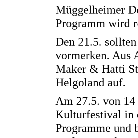
Müggelheimer Dor
Programm wird re
Den 21.5. sollten
vormerken. Aus Au
Maker & Hatti St
Helgoland auf.
Am 27.5. von 14 
Kulturfestival in
Programme und b