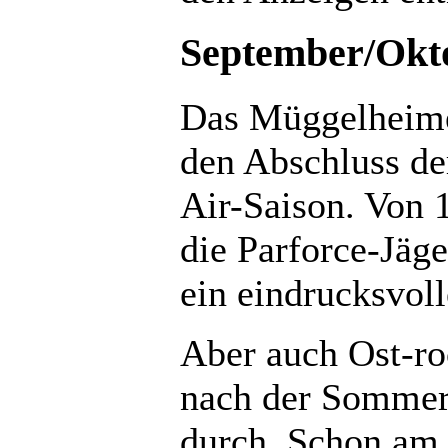
September/Okt
Das Müggelheimer
den Abschluss d
Air-Saison. Von 
die Parforce-Jäg
ein eindrucksvoll
Aber auch Ost-ro
nach der Sommer
durch. Schon am 