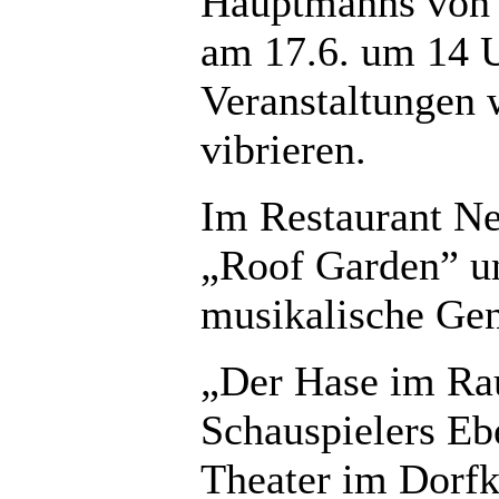
Hauptmanns von
am 17.6. um 14 U
Veranstaltungen 
vibrieren.
Im Restaurant N
„Roof Garden” u
musikalische Gen
„Der Hase im Rau
Schauspielers E
Theater im Dorfk