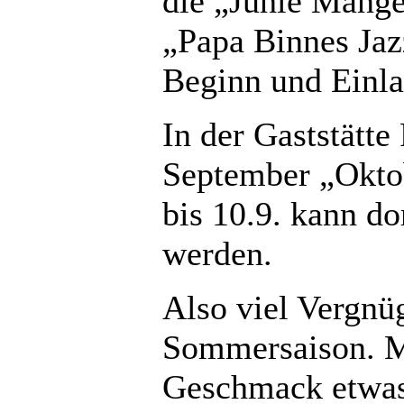
die „Juhle Mange
„Papa Binnes Jaz
Beginn und Einla
In der Gaststätte
September „Okto
bis 10.9. kann do
werden.
Also viel Vergnü
Sommersaison. M
Geschmack etwas 