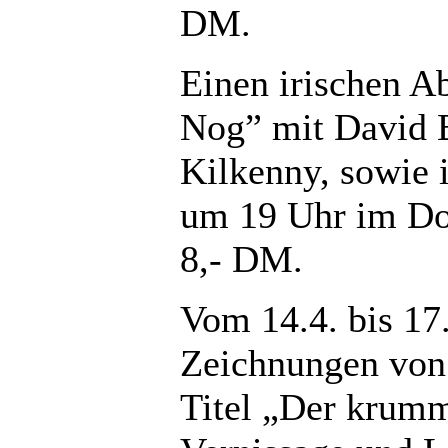
DM.
Einen irischen A
Nog” mit David B
Kilkenny, sowie i
um 19 Uhr im Dor
8,- DM.
Vom 14.4. bis 17
Zeichnungen von
Titel „Der krumm