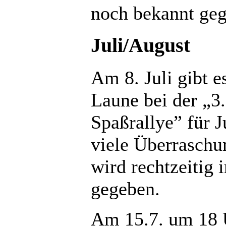
noch bekannt ge
Juli/August
Am 8. Juli gibt e
Laune bei der „3
Spaßrallye” für 
viele Überraschu
wird rechtzeitig
gegeben.
Am 15.7. um 18 U