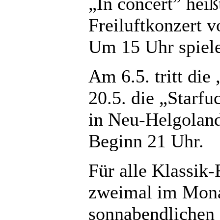
„In concert” hei
Freiluftkonzert 
Um 15 Uhr spiele
Am 6.5. tritt di
20.5. die „Starf
in Neu-Helgoland 
Beginn 21 Uhr.
Für alle Klassik
zweimal im Monat
sonnabendlichen