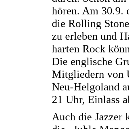
hören. Am 30.9. d
die Rolling Stone
zu erleben und H
harten Rock könn
Die englische Gr
Mitgliedern von 
Neu-Helgoland au
21 Uhr, Einlass a
Auch die Jazzer 