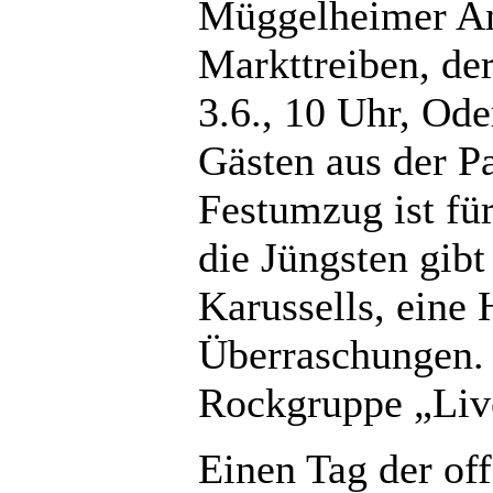
Müggelheimer Ang
Markttreiben, der
3.6., 10 Uhr, Od
Gästen aus der P
Festumzug ist fü
die Jüngsten gib
Karussells, eine
Überraschungen. 
Rockgruppe „Liv
Einen Tag der off