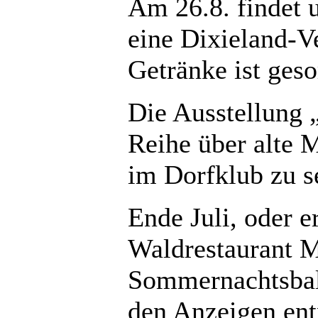
Am 26.8. findet
eine Dixieland-Ve
Getränke ist geso
Die Ausstellung 
Reihe über alte 
im Dorfklub zu s
Ende Juli, oder e
Waldrestaurant M
Sommernachtsball
den Anzeigen en