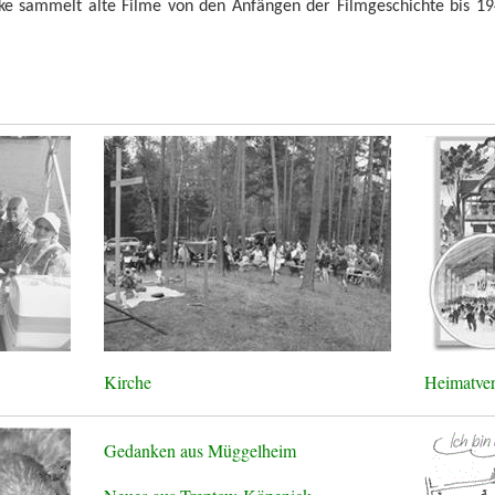
e sammelt alte Filme von den Anfängen der Filmgeschichte bis 194
Kirche
Heimatver
Gedanken aus Müggelheim