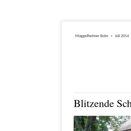
Müggelheimer Bote
>
Juli 2014
Blitzende Sc