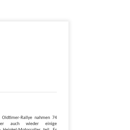
n Oldtimer-Rallye nahmen 74
nter auch wieder einige