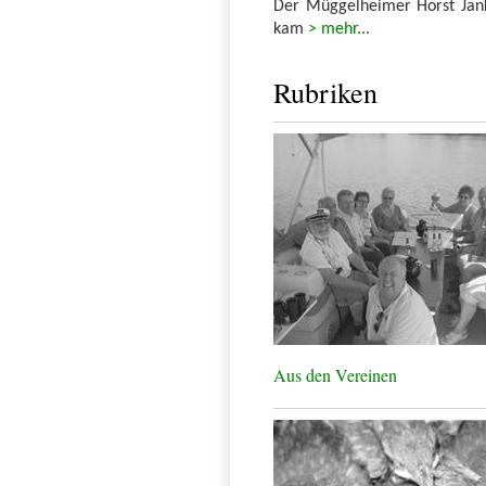
Der Müggelheimer Horst Jank
kam
> mehr...
Rubriken
Aus den Vereinen