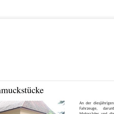
hmuckstücke
An der diesjährige
Fahrzeuge, daru