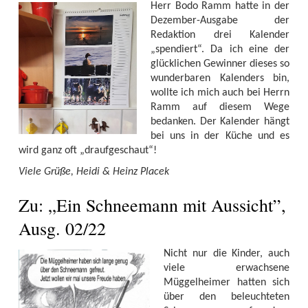
Herr Bodo Ramm hatte in der
Dezember-Ausgabe der
Redaktion drei Kalender
„spendiert“. Da ich eine der
glücklichen Gewinner dieses so
wunderbaren Kalenders bin,
wollte ich mich auch bei Herrn
Ramm auf diesem Wege
bedanken. Der Kalender hängt
bei uns in der Küche und es
wird ganz oft „draufgeschaut“!
Viele Grüße, Heidi & Heinz Placek
Zu: „Ein Schneemann mit Aussicht”,
Ausg. 02/22
Nicht nur die Kinder, auch
viele erwachsene
Müggelheimer hatten sich
über den beleuchteten