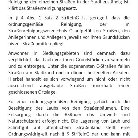
Reinigung der einzelnen Straßen in der Stadt zuständig ist,
klärt das Straßenreinigungsgesetz:
In § 4 Abs. 1 Satz 2 StrReinG ist geregelt, dass die
ordnungsgemäße Reinigung, der im
Straßenreinigungsverzeichnis C aufgeführten Straßen, den
Anliegerinnen und Anliegern jeweils vor ihren Grundstücken
bis zur Straßenmitte obliegt.
Anwohner in Siedlungsgebieten sind demnach dazu
verpflichtet, das Laub vor ihren Grundstücken zu sammeln
und zu entsorgen. Unter die sogenannten C-Straßen fallen
Straßen am Stadtrand und in dünner besiedelten Arealen.
Hierbei handelt es sich vorwiegend um nicht oder nicht
ausreichend ausgebaute Straßen innerhalb einer
geschlossenen Ortslage.
Zu einer ordnungsgemäßen Reinigung gehört auch die
Beseitigung des Laubs von den Straßenbäumen. Eine
Entsorgung durch die BSRoder das Umwelt- und
Naturschutzamt erfolgt nicht. Die Lagerung von Laub und
Schnittgut auf öffentlichem Straßenland stellt eine
Ordnungswidrigkeit nach § 9 StrReinG dar und kann mit