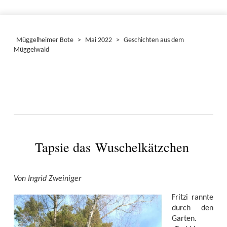
Müggelheimer Bote
>
Mai 2022
>
Geschichten aus dem
Müggelwald
Tapsie das Wuschelkätzchen
Von Ingrid Zweiniger
Fritzi rannte
durch den
Garten.