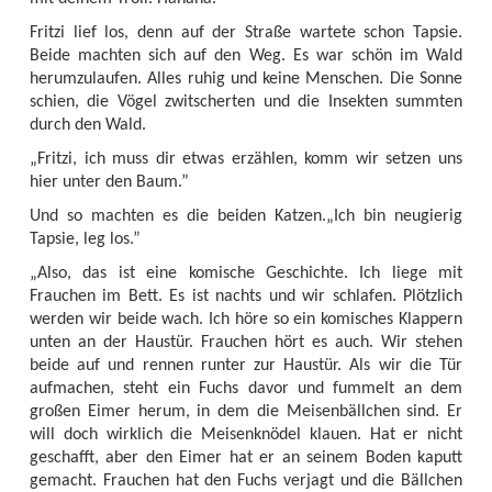
Fritzi lief los, denn auf der Straße wartete schon Tapsie.
Beide machten sich auf den Weg. Es war schön im Wald
herumzulaufen. Alles ruhig und keine Menschen. Die Sonne
schien, die Vögel zwitscherten und die Insekten summten
durch den Wald.
„Fritzi, ich muss dir etwas erzählen, komm wir setzen uns
hier unter den Baum.”
Und so machten es die beiden Katzen.„Ich bin neugierig
Tapsie, leg los.”
„Also, das ist eine komische Geschichte. Ich liege mit
Frauchen im Bett. Es ist nachts und wir schlafen. Plötzlich
werden wir beide wach. Ich höre so ein komisches Klappern
unten an der Haustür. Frauchen hört es auch. Wir stehen
beide auf und rennen runter zur Haustür. Als wir die Tür
aufmachen, steht ein Fuchs davor und fummelt an dem
großen Eimer herum, in dem die Meisenbällchen sind. Er
will doch wirklich die Meisenknödel klauen. Hat er nicht
geschafft, aber den Eimer hat er an seinem Boden kaputt
gemacht. Frauchen hat den Fuchs verjagt und die Bällchen