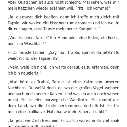
Aber Quatschen ist auch nicht schlecht. Mal sehen, was mir
mein Kätzchen wieder erzählen will. Fritzi, ich komme!”
„Ja, du musst dich beeilen, denn ich treffe mich gleich mit
Tapsie, wir wollen ein bisschen rumstromern und ich wollte
dir nur sagen, dass Tapsie mein neuer Kumpel ist.”
„Wer ist denn Tapsie? Ein Hund oder eine Katze, ein Fuchs,
oder ein Waschbär?”
Fritzi musste lachen. „Sag mal Trabbi, spinnst du jetzt? Du
weißt nicht, wer Tapsie ist?”
„Nein, weiß ich nicht. Ich warte darauf, es zu erfahren, denn
ich bin neugierig.”
„Also höre zu Trabbi, Tapsie ist eine Katze von unseren
Nachbarn. Du weißt doch, da wo die großen Vögel wohnen
und auch noch andere Katzen. Und was du auch noch wissen
musst: Sie ist eine norwegische Waldkatze. Sie kommt aus
dem Land, wo die Trolle herkommen, deshalb ist sie für
mich eine Trollkatze. Hahaha, war ein Scherz, Trabbi.”
„Ja, jetzt weiß ich Bescheid, Fritzi. Ich wünsche dir viel Spaß
mit deinem Troll. Hahaha.”