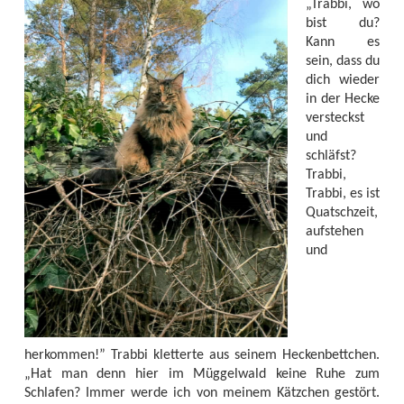
„Trabbi, wo
bist du?
Kann es
sein, dass du
dich wieder
in der Hecke
versteckst
und
schläfst?
Trabbi,
Trabbi, es ist
Quatschzeit,
aufstehen
und
herkommen!” Trabbi kletterte aus seinem Heckenbettchen.
„Hat man denn hier im Müggelwald keine Ruhe zum
Schlafen? Immer werde ich von meinem Kätzchen gestört.