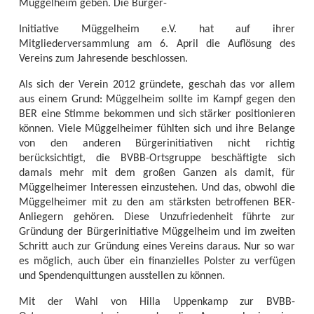
Müggelheim geben. Die Bürger-
Initiative Müggelheim e.V. hat auf ihrer
Mitgliederversammlung am 6. April die Auflösung des
Vereins zum Jahresende beschlossen.
Als sich der Verein 2012 gründete, geschah das vor allem
aus einem Grund: Müggelheim sollte im Kampf gegen den
BER eine Stimme bekommen und sich stärker positionieren
können. Viele Müggelheimer fühlten sich und ihre Belange
von den anderen Bürgerinitiativen nicht richtig
berücksichtigt, die BVBB-Ortsgruppe beschäftigte sich
damals mehr mit dem großen Ganzen als damit, für
Müggelheimer Interessen einzustehen. Und das, obwohl die
Müggelheimer mit zu den am stärksten betroffenen BER-
Anliegern gehören. Diese Unzufriedenheit führte zur
Gründung der Bürgerinitiative Müggelheim und im zweiten
Schritt auch zur Gründung eines Vereins daraus. Nur so war
es möglich, auch über ein finanzielles Polster zu verfügen
und Spendenquittungen ausstellen zu können.
Mit der Wahl von Hilla Uppenkamp zur BVBB-