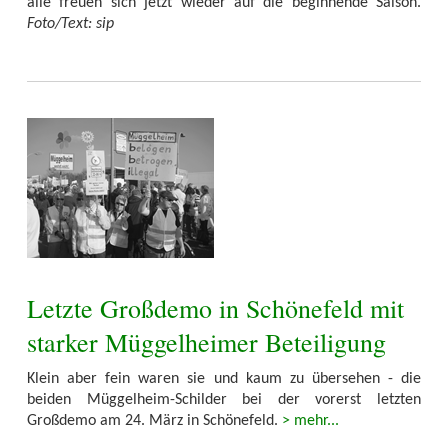
alle freuen sich jetzt wieder auf die beginnende Saison.
Foto/Text: sip
Letzte Großdemo in Schönefeld mit
starker Müggelheimer Beteiligung
Klein aber fein waren sie und kaum zu übersehen - die
beiden Müggelheim-Schilder bei der vorerst letzten
Großdemo am 24. März in Schönefeld.
> mehr...