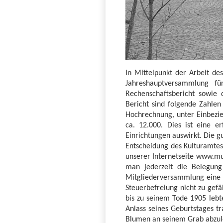
In Mittelpunkt der Arbeit d
Jahreshauptversammlung f
Rechenschaftsbericht sowie
Bericht sind folgende Zahlen
Hochrechnung, unter Einbezie
ca. 12.000. Dies ist eine e
Einrichtungen auswirkt. Die g
Entscheidung des Kulturamtes
unserer Internetseite www.m
man jederzeit die Belegung
Mitgliederversammlung eine 
Steuerbefreiung nicht zu gefä
bis zu seinem Tode 1905 leb
Anlass seines Geburtstages t
Blumen an seinem Grab abzule