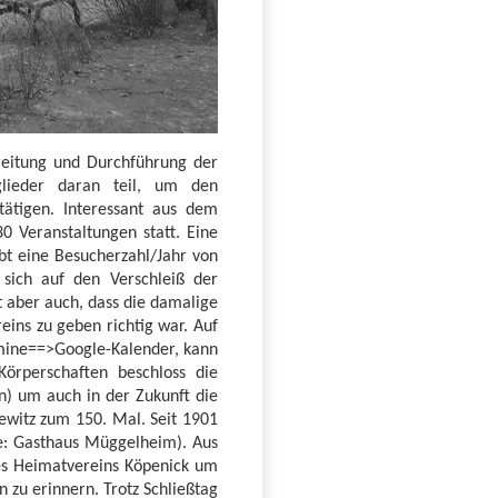
reitung und Durchführung der
lieder daran teil, um den
ätigen. Interessant aus dem
0 Veranstaltungen statt. Eine
bt eine Besucherzahl/Jahr von
 sich auf den Verschleiß der
t aber auch, dass die damalige
ins zu geben richtig war. Auf
mine==>Google-Kalender, kann
örperschaften beschloss die
) um auch in der Zukunft die
tewitz zum 150. Mal. Seit 1901
e: Gasthaus Müggelheim). Aus
es Heimatvereins Köpenick um
zu erinnern. Trotz Schließtag