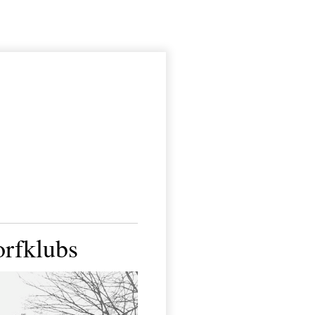
orfklubs