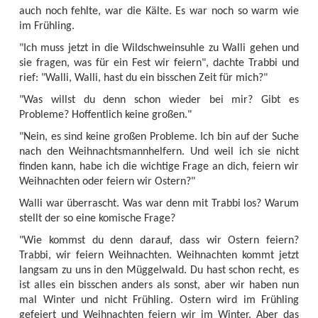
auch noch fehlte, war die Kälte. Es war noch so warm wie
im Frühling.
"Ich muss jetzt in die Wildschweinsuhle zu Walli gehen und
sie fragen, was für ein Fest wir feiern", dachte Trabbi und
rief: "Walli, Walli, hast du ein bisschen Zeit für mich?"
"Was willst du denn schon wieder bei mir? Gibt es
Probleme? Hoffentlich keine großen."
"Nein, es sind keine großen Probleme. Ich bin auf der Suche
nach den Weihnachtsmannhelfern. Und weil ich sie nicht
finden kann, habe ich die wichtige Frage an dich, feiern wir
Weihnachten oder feiern wir Ostern?"
Walli war überrascht. Was war denn mit Trabbi los? Warum
stellt der so eine komische Frage?
"Wie kommst du denn darauf, dass wir Ostern feiern?
Trabbi, wir feiern Weihnachten. Weihnachten kommt jetzt
langsam zu uns in den Müggelwald. Du hast schon recht, es
ist alles ein bisschen anders als sonst, aber wir haben nun
mal Winter und nicht Frühling. Ostern wird im Frühling
gefeiert und Weihnachten feiern wir im Winter. Aber das