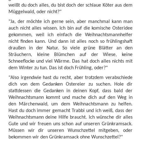
weißt du doch alles, du bist doch der schlaue Köter aus dem
Müggelwald, oder nicht?"
"Ja, der möchte ich gerne sein, aber manchmal kann man
auch nicht alles wissen. Ich bin auf die komische Osteridee
gekommen, weil ich einfach die Weihnachtsmannhelfer
nicht finden kann. Und dann ist alles noch so frühlingshaft
draußen in der Natur. So viele grüne Blätter an den
Sträuchern, kleine Blümchen auf der Wiese, keine
Schneeflocke und viel Wärme. Das hat doch alles nichts mit
dem Winter zu tun. Das ist doch Frühling, oder?"
"Also irgendwie hast du recht, aber trotzdem verabschiede
dich von dem Gedanken Ostereier zu suchen. Hole dir
stattdessen die Gedanken in deinen Kopf, dass bald der
Weihnachtsmann kommt und mache dich auf den Weg in
den Märchenwald, um dem Weihnachtsmann zu helfen.
Hast du doch immer gemacht Trabbi und ich weiß, dass der
Weihnachtsmann deine Hilfe braucht. Ich wünsche dir alles
Gute und wir freuen uns schon auf unseren Grünkramsack.
Müssen wir dir unseren Wunschzettel mitgeben, oder
bekommen wir den Grünkramsack ohne Wunschzettel?"