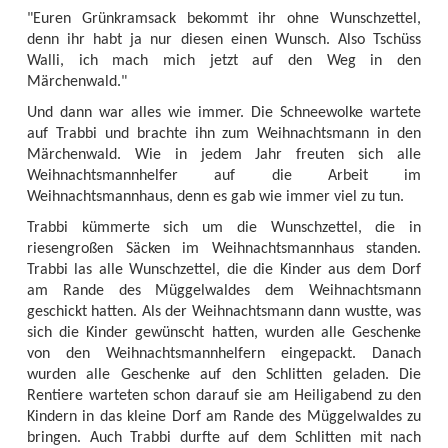
"Euren Grünkramsack bekommt ihr ohne Wunschzettel,
denn ihr habt ja nur diesen einen Wunsch. Also Tschüss
Walli, ich mach mich jetzt auf den Weg in den
Märchenwald."
Und dann war alles wie immer. Die Schneewolke wartete
auf Trabbi und brachte ihn zum Weihnachtsmann in den
Märchenwald. Wie in jedem Jahr freuten sich alle
Weihnachtsmannhelfer auf die Arbeit im
Weihnachtsmannhaus, denn es gab wie immer viel zu tun.
Trabbi kümmerte sich um die Wunschzettel, die in
riesengroßen Säcken im Weihnachtsmannhaus standen.
Trabbi las alle Wunschzettel, die die Kinder aus dem Dorf
am Rande des Müggelwaldes dem Weihnachtsmann
geschickt hatten. Als der Weihnachtsmann dann wustte, was
sich die Kinder gewünscht hatten, wurden alle Geschenke
von den Weihnachtsmannhelfern eingepackt. Danach
wurden alle Geschenke auf den Schlitten geladen. Die
Rentiere warteten schon darauf sie am Heiligabend zu den
Kindern in das kleine Dorf am Rande des Müggelwaldes zu
bringen. Auch Trabbi durfte auf dem Schlitten mit nach