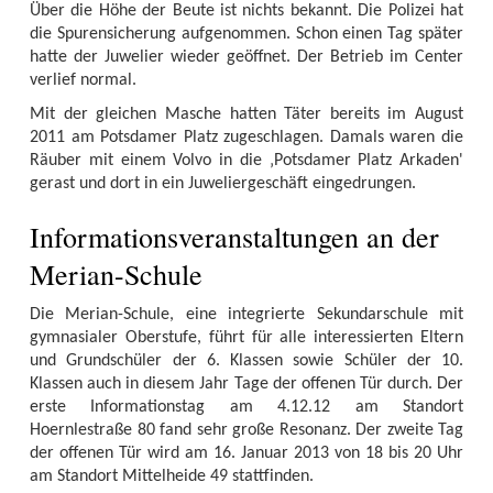
Über die Höhe der Beute ist nichts bekannt. Die Polizei hat
die Spurensicherung aufgenommen. Schon einen Tag später
hatte der Juwelier wieder geöffnet. Der Betrieb im Center
verlief normal.
Mit der gleichen Masche hatten Täter bereits im August
2011 am Potsdamer Platz zugeschlagen. Damals waren die
Räuber mit einem Volvo in die ‚Potsdamer Platz Arkaden'
gerast und dort in ein Juweliergeschäft eingedrungen.
Informationsveranstaltungen an der
Merian-Schule
Die Merian-Schule, eine integrierte Sekundarschule mit
gymnasialer Oberstufe, führt für alle interessierten Eltern
und Grundschüler der 6. Klassen sowie Schüler der 10.
Klassen auch in diesem Jahr Tage der offenen Tür durch. Der
erste Informationstag am 4.12.12 am Standort
Hoernlestraße 80 fand sehr große Resonanz. Der zweite Tag
der offenen Tür wird am 16. Januar 2013 von 18 bis 20 Uhr
am Standort Mittelheide 49 stattfinden.