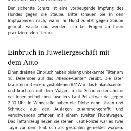
Der sicherste Schutz ist eine vorbeugende Impfung des
Hundes gegen die Staupe. Bitte schauen Sie in den
Impfpapieren nach, wann Ihr Hund zuletzt gegen Staupe
geimpft wurde und wenden sich bei Fragen an Ihren
praktizierenden Tierarzt.
Einbruch in Juweliergeschäft mit
dem Auto
Einen dreisten Einbruch haben bislang unbekannte Täter am
18. Dezember auf das ‚Allende-Center' verübt. Die Täter
brausten mit einem gestohlenen BMW in das Einkaufscenter
und krachten mit dem Wagen in die Schaufensterscheibe
des innen befindlichen Juweliers. Laut Polizei war das gegen
3.30 Uhr. In Windeseile haben die Diebe dann Uhren und
Schmuck aus den Auslagen zusammengerafft und
verschwanden offenbar mit einem zweiten Fluchtwagen.
Das Tatfahrzeug ließen sie stehen. Laut Polizei war es zwei
Tage vor dem Einbruch als gestohlen gemeldet worden.