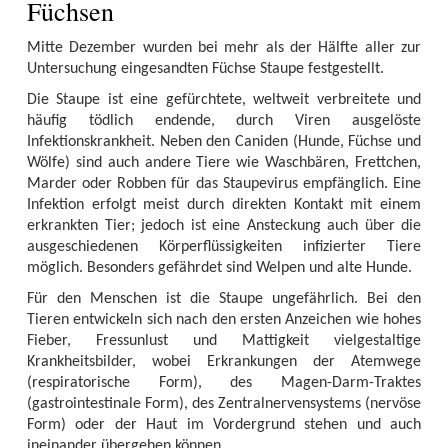
Füchsen
Mitte Dezember wurden bei mehr als der Hälfte aller zur
Untersuchung eingesandten Füchse Staupe festgestellt.
Die Staupe ist eine gefürchtete, weltweit verbreitete und
häufig tödlich endende, durch Viren ausgelöste
Infektionskrankheit. Neben den Caniden (Hunde, Füchse und
Wölfe) sind auch andere Tiere wie Waschbären, Frettchen,
Marder oder Robben für das Staupevirus empfänglich. Eine
Infektion erfolgt meist durch direkten Kontakt mit einem
erkrankten Tier; jedoch ist eine Ansteckung auch über die
ausgeschiedenen Körperflüssigkeiten infizierter Tiere
möglich. Besonders gefährdet sind Welpen und alte Hunde.
Für den Menschen ist die Staupe ungefährlich. Bei den
Tieren entwickeln sich nach den ersten Anzeichen wie hohes
Fieber, Fressunlust und Mattigkeit vielgestaltige
Krankheitsbilder, wobei Erkrankungen der Atemwege
(respiratorische Form), des Magen-Darm-Traktes
(gastrointestinale Form), des Zentralnervensystems (nervöse
Form) oder der Haut im Vordergrund stehen und auch
ineinander übergehen können.