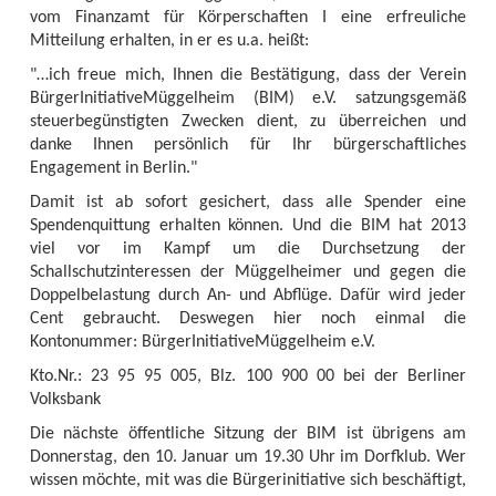
vom Finanzamt für Körperschaften I eine erfreuliche
Mitteilung erhalten, in er es u.a. heißt:
"…ich freue mich, Ihnen die Bestätigung, dass der Verein
BürgerInitiativeMüggelheim (BIM) e.V. satzungsgemäß
steuerbegünstigten Zwecken dient, zu überreichen und
danke Ihnen persönlich für Ihr bürgerschaftliches
Engagement in Berlin."
Damit ist ab sofort gesichert, dass alle Spender eine
Spendenquittung erhalten können. Und die BIM hat 2013
viel vor im Kampf um die Durchsetzung der
Schallschutzinteressen der Müggelheimer und gegen die
Doppelbelastung durch An- und Abflüge. Dafür wird jeder
Cent gebraucht. Deswegen hier noch einmal die
Kontonummer: BürgerInitiativeMüggelheim e.V.
Kto.Nr.: 23 95 95 005, Blz. 100 900 00 bei der Berliner
Volksbank
Die nächste öffentliche Sitzung der BIM ist übrigens am
Donnerstag, den 10. Januar um 19.30 Uhr im Dorfklub. Wer
wissen möchte, mit was die Bürgerinitiative sich beschäftigt,