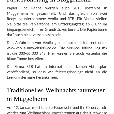
Papier und Pappe werden auch 2013 kostenlos in
Müggelheim eingesammelt. Und das gleich von zwei
Recyclingunternehmen: Veolia und RTB. Für Veolia stellen
Sie bitte die Papiertonne am Entsorgungstag ab 6 Uhr im
Eingangsbereich Ihres Grundstückes bereit. Die Papiertonne
darf auch nicht verschlossen sein.
Den Abfuhrplan von Veolia gibt es auch im Internet unter
www.veolia-umweltservice.de. Die Service-Hotline Logistik
ist die 030-66 000 343. Hier können Sie auch kostenlos die
blaue Tonne bestellen.
Die Firma RTB hat im Internet leider keinen Abfuhrplan
veröffentlicht, so dass wir feiertagsbedingt nicht an die
Leerungstermine herankamen.
Traditionelles Weihnachtsbaumfeuer
in Müggelheim
Am 12. Januar möchten die Feuerwehr und ihr Förderverein
wieder zum Weihnachtsbaumverbrennen auf der Kirchwiese