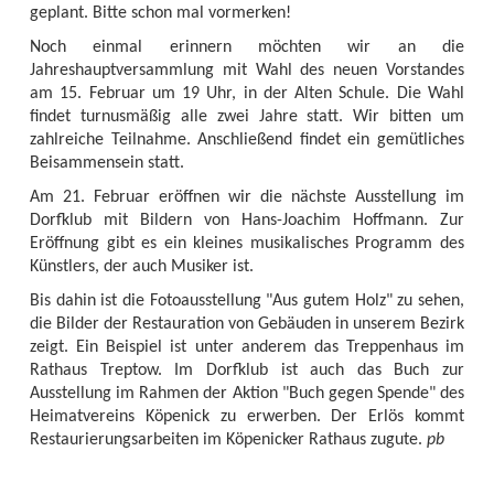
geplant. Bitte schon mal vormerken!
Noch einmal erinnern möchten wir an die
Jahreshauptversammlung mit Wahl des neuen Vorstandes
am 15. Februar um 19 Uhr, in der Alten Schule. Die Wahl
findet turnusmäßig alle zwei Jahre statt. Wir bitten um
zahlreiche Teilnahme. Anschließend findet ein gemütliches
Beisammensein statt.
Am 21. Februar eröffnen wir die nächste Ausstellung im
Dorfklub mit Bildern von Hans-Joachim Hoffmann. Zur
Eröffnung gibt es ein kleines musikalisches Programm des
Künstlers, der auch Musiker ist.
Bis dahin ist die Fotoausstellung "Aus gutem Holz" zu sehen,
die Bilder der Restauration von Gebäuden in unserem Bezirk
zeigt. Ein Beispiel ist unter anderem das Treppenhaus im
Rathaus Treptow. Im Dorfklub ist auch das Buch zur
Ausstellung im Rahmen der Aktion "Buch gegen Spende" des
Heimatvereins Köpenick zu erwerben. Der Erlös kommt
Restaurierungsarbeiten im Köpenicker Rathaus zugute.
pb