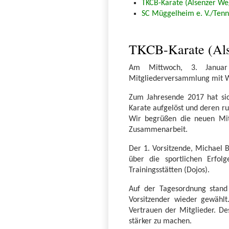
TKCB-Karate (Alsenzer We
SC Müggelheim e. V./Tenn
TKCB-Karate (Als
Am Mittwoch, 3. Januar 
Mitgliederversammlung mit Wa
Zum Jahresende 2017 hat sich
Karate aufgelöst und deren r
Wir begrüßen die neuen Mitg
Zusammenarbeit.
Der 1. Vorsitzende, Michael B
über die sportlichen Erfol
Trainingsstätten (Dojos).
Auf der Tagesordnung stand
Vorsitzender wieder gewähl
Vertrauen der Mitglieder. D
stärker zu machen.