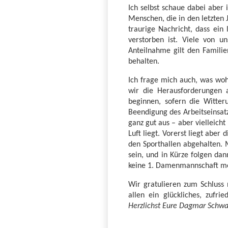
Ich selbst schaue dabei aber
Menschen, die in den letzten 
traurige Nachricht, dass ein
verstorben ist. Viele von 
Anteilnahme gilt den Familie
behalten.
Ich frage mich auch, was woh
wir die Herausforderungen 
beginnen, sofern die Witteru
Beendigung des Arbeitseinsatz
ganz gut aus – aber vielleich
Luft liegt. Vorerst liegt abe
den Sporthallen abgehalten.
sein, und in Kürze folgen da
keine 1. Damenmannschaft meh
Wir gratulieren zum Schluss 
allen ein glückliches, zufri
Herzlichst Eure Dagmar Schw