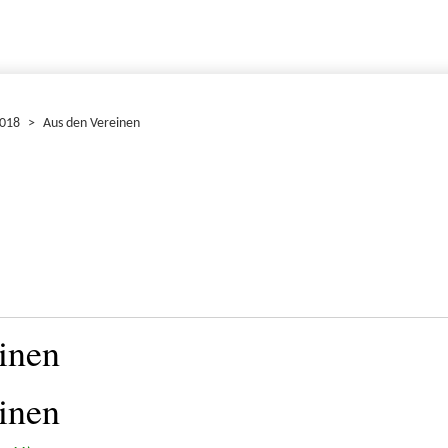
2018
>
Aus den Vereinen
inen
inen