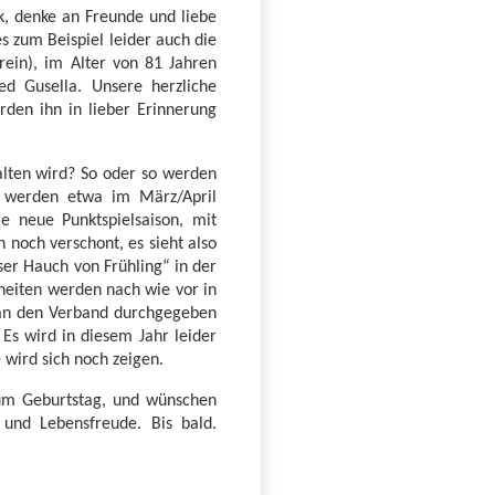
, denke an Freunde und liebe
s zum Beispiel leider auch die
rein), im Alter von 81 Jahren
d Gusella. Unsere herzliche
den ihn in lieber Erinnerung
alten wird? So oder so werden
n werden etwa im März/April
e neue Punktspielsaison, mit
 noch verschont, es sieht also
ser Hauch von Frühling“ in der
nheiten werden nach wie vor in
 an den Verband durchgegeben
Es wird in diesem Jahr leider
wird sich noch zeigen.
zum Geburtstag, und wünschen
 und Lebensfreude. Bis bald.