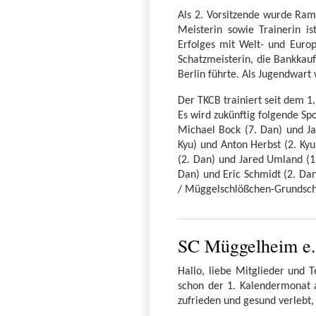
Als 2. Vorsitzende wurde Ram
Meisterin sowie Trainerin i
Erfolges mit Welt- und Europ
Schatzmeisterin, die Bankkauf
Berlin führte. Als Jugendwar
Der TKCB trainiert seit dem 1
Es wird zukünftig folgende S
Michael Bock (7. Dan) und Ja
Kyu) und Anton Herbst (2. Ky
(2. Dan) und Jared Umland (1
Dan) und Eric Schmidt (2. Da
/ Müggelschlößchen-Grundschul
SC Müggelheim e. 
Hallo, liebe Mitglieder und 
schon der 1. Kalendermonat an
zufrieden und gesund verlebt, 