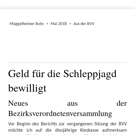
Müggelheimer Bote
>
Mai 2018
>
Aus der BVV
Geld für die Schleppjagd
bewilligt
Neues aus der
Bezirksverordnetenversammlung
Vor Beginn des Berichts zur vergangenen Sitzung der BVV
möchte ich auf die diesjährige Kiezkasse aufmerksam