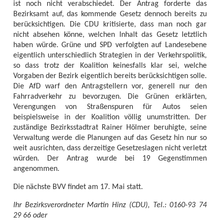
ist noch nicht verabschiedet. Der Antrag forderte das
Bezirksamt auf, das kommende Gesetz dennoch bereits zu
berücksichtigen. Die CDU kritisierte, dass man noch gar
nicht absehen könne, welchen Inhalt das Gesetz letztlich
haben würde. Grüne und SPD verfolgten auf Landesebene
eigentlich unterschiedlich Strategien in der Verkehrspolitik,
so dass trotz der Koalition keinesfalls klar sei, welche
Vorgaben der Bezirk eigentlich bereits berücksichtigen solle.
Die AfD warf den Antragstellern vor, generell nur den
Fahrradverkehr zu bevorzugen. Die Grünen erklärten,
Verengungen von Straßenspuren für Autos seien
beispielsweise in der Koalition völlig unumstritten. Der
zuständige Bezirksstadtrat Rainer Hölmer beruhigte, seine
Verwaltung werde die Planungen auf das Gesetz hin nur so
weit ausrichten, dass derzeitige Gesetzeslagen nicht verletzt
würden. Der Antrag wurde bei 19 Gegenstimmen
angenommen.
Die nächste BVV findet am 17. Mai statt.
Ihr Bezirksverordneter Martin Hinz (CDU), Tel.: 0160-93 74
29 66 oder