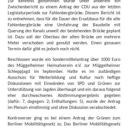
Zur Kenntnis genommen wurde unter anderem ein
Zwischenbericht zu einem Antrag der CDU aus der letzten
Legislaturperiode zur Fahlenbergbrücke. Diesem Bericht ist
zu entnehmen, dass für die Dauer des Ersatzbaus für die alte
Fahlenbergbrücke eine Umfahrung der Baustelle mit
Querung des Kanals unweit der bestehenden Brücke geplant
ist. Dazu soll der Oberbau der alten Brücke um mehrere
Meter verschoben und genutzt werden. Einen genauen
Termin dafür gibt es jedoch noch nicht.
Beschlossen wurde ein Sondermittelantrag über 1000 Euro
des Müggelheimer Heimatverein e.V. zur Müggelheimer
Schleppjagd im September. Hatte es im zuständigen
Ausschuss für Weiterbildung und Kultur noch heftige
Diskussionen mit Einwänden von SPD und Grünen zur
Unterstützung von Jagden überhaupt und ein daraus folgend
eher durchwachsenes Abstimmungsergebnis gegeben
(dafür: 7, dagegen: 2; Enthaltungen: 5), wurde der Antrag
im Plenum einstimmig und ohne Diskussion verabschiedet.
Kontroverser ging es bei einem Antrag der Grünen zum
Berliner Mobilitätsgesetz zu. Das Berliner Mobilitätsgesetz