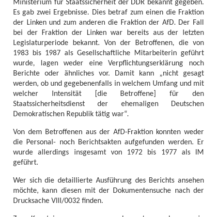
Ministerium für Staatssicherheit der DDR bekannt gegeben.
Es gab zwei Ergebnisse. Dies betraf zum einen die Fraktion
der Linken und zum anderen die Fraktion der AfD. Der Fall
bei der Fraktion der Linken war bereits aus der letzten
Legislaturperiode bekannt. Von der Betroffenen, die von
1983 bis 1987 als Gesellschaftliche Mitarbeiterin geführt
wurde, lagen weder eine Verpflichtungserklärung noch
Berichte oder ähnliches vor. Damit kann „nicht gesagt
werden, ob und gegebenenfalls in welchem Umfang und mit
welcher Intensität [die Betroffene] für den
Staatssicherheitsdienst der ehemaligen Deutschen
Demokratischen Republik tätig war“.
Von dem Betroffenen aus der AfD-Fraktion konnten weder
die Personal- noch Berichtsakten aufgefunden werden. Er
wurde allerdings insgesamt von 1972 bis 1977 als IM
geführt.
Wer sich die detaillierte Ausführung des Berichts ansehen
möchte, kann diesen mit der Dokumentensuche nach der
Drucksache VIII/0032 finden.