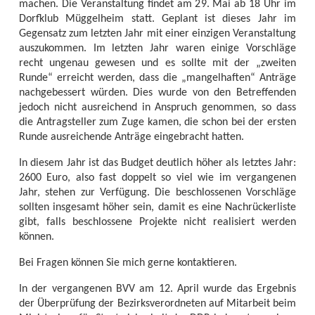
machen. Die Veranstaltung findet am 29. Mai ab 18 Uhr im
Dorfklub Müggelheim statt. Geplant ist dieses Jahr im
Gegensatz zum letzten Jahr mit einer einzigen Veranstaltung
auszukommen. Im letzten Jahr waren einige Vorschläge
recht ungenau gewesen und es sollte mit der „zweiten
Runde“ erreicht werden, dass die „mangelhaften“ Anträge
nachgebessert würden. Dies wurde von den Betreffenden
jedoch nicht ausreichend in Anspruch genommen, so dass
die Antragsteller zum Zuge kamen, die schon bei der ersten
Runde ausreichende Anträge eingebracht hatten.
In diesem Jahr ist das Budget deutlich höher als letztes Jahr:
2600 Euro, also fast doppelt so viel wie im vergangenen
Jahr, stehen zur Verfügung. Die beschlossenen Vorschläge
sollten insgesamt höher sein, damit es eine Nachrückerliste
gibt, falls beschlossene Projekte nicht realisiert werden
können.
Bei Fragen können Sie mich gerne kontaktieren.
In der vergangenen BVV am 12. April wurde das Ergebnis
der Überprüfung der Bezirksverordneten auf Mitarbeit beim