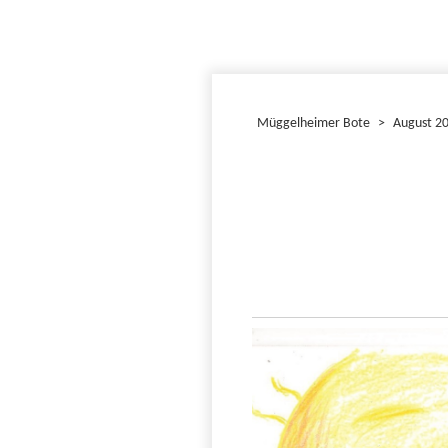
Müggelheimer Bote
>
August 2