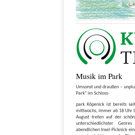
Musik im Park
Umsonst und draußen – unplug
Park" im Schloss-
park Köpenick ist bereits se
mittwochs, immer ab 18 Uhr be
August treten auf der schöne
unterschiedlichster Genr
abendlichen Insel-Picknick ein