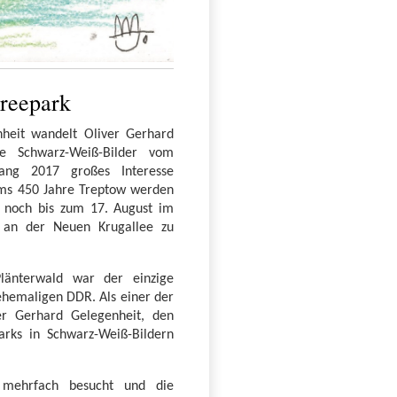
reepark
heit wandelt Oliver Gerhard
ne Schwarz-Weiß-Bilder vom
ang 2017 großes Interesse
äums 450 Jahre Treptow werden
nd noch bis zum 17. August im
 an der Neuen Krugallee zu
länterwald war der einzige
ehemaligen DDR. Als einer der
ver Gerhard Gelegenheit, den
rks in Schwarz-Weiß-Bildern
 mehrfach besucht und die