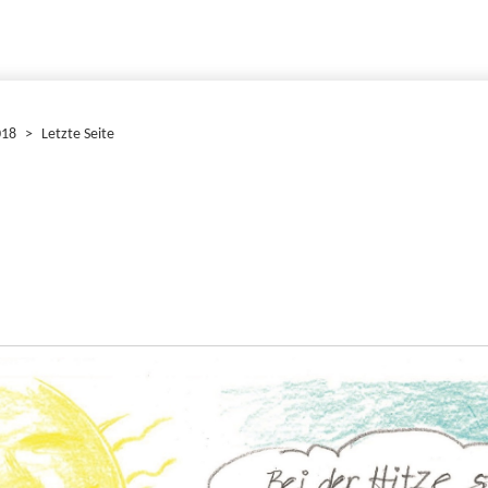
018
>
Letzte Seite