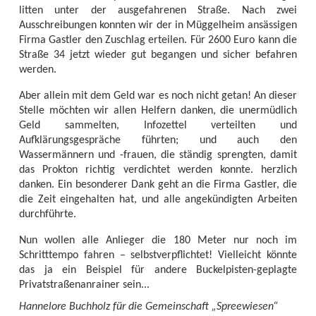
litten unter der ausgefahrenen Straße. Nach zwei
Ausschreibungen konnten wir der in Müggelheim ansässigen
Firma Gastler den Zuschlag erteilen. Für 2600 Euro kann die
Straße 34 jetzt wieder gut begangen und sicher befahren
werden.
Aber allein mit dem Geld war es noch nicht getan! An dieser
Stelle möchten wir allen Helfern danken, die unermüdlich
Geld sammelten, Infozettel verteilten und
Aufklärungsgespräche führten; und auch den
Wassermännern und -frauen, die ständig sprengten, damit
das Prokton richtig verdichtet werden konnte. herzlich
danken. Ein besonderer Dank geht an die Firma Gastler, die
die Zeit eingehalten hat, und alle angekündigten Arbeiten
durchführte.
Nun wollen alle Anlieger die 180 Meter nur noch im
Schritttempo fahren – selbstverpflichtet! Vielleicht könnte
das ja ein Beispiel für andere Buckelpisten-geplagte
Privatstraßenanrainer sein...
Hannelore Buchholz für die Gemeinschaft „Spreewiesen“