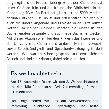
aufgeregt und die Freude riesengroß, als der Bücherbus auf
unser Gelände fuhr und die freundliche Bibliothekarin die
Kinder begrüßte. An Bord hat „Henri” rund 5000 Medien,
darunter Bücher, CDs, DVDs und Zeitschriften, die wir nun
auch für unsere Angebote und Projekte in der Kita nutzen
werden. In kleinen Gruppen konnten die Kinder in den
Bücherregalen bekannte und auch neue Bücher entdecken.
Mit dieser Aktion sollen bei den Kindern das Interesse und
der Umgang mit Büchern und anderen Medien geweckt,
sowie Selbstständigkeit und Sprachentwicklung gefördert
werden. Wir warten schon gespannt auf den nächsten
Besuch und sind stolz darauf, dabei sein zu dürfen.
Es weihnachtet sehr!
Am 16. November feiern wir den 2. Weihnachtsmarkt
in der Kita-Bienenhaus. Bei Zuckerwatte, Punsch,
Grünkohl und
Hot Dogs freuen wir uns auf vorweihnachtliche
Stimmung, leuchtende Kinderaugen und nette