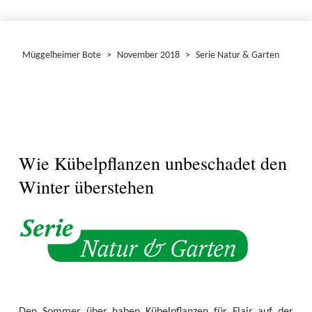
Müggelheimer Bote
>
November 2018
>
Serie Natur & Garten
Wie Kübelpflanzen unbeschadet den
Winter überstehen
Den Sommer über haben Kübelpflanzen für Flair auf der