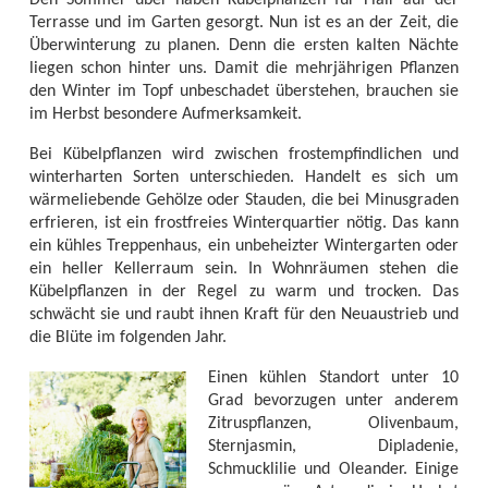
Terrasse und im Garten gesorgt. Nun ist es an der Zeit, die
Überwinterung zu planen. Denn die ersten kalten Nächte
liegen schon hinter uns. Damit die mehrjährigen Pflanzen
den Winter im Topf unbeschadet überstehen, brauchen sie
im Herbst besondere Aufmerksamkeit.
Bei Kübelpflanzen wird zwischen frostempfindlichen und
winterharten Sorten unterschieden. Handelt es sich um
wärmeliebende Gehölze oder Stauden, die bei Minusgraden
erfrieren, ist ein frostfreies Winterquartier nötig. Das kann
ein kühles Treppenhaus, ein unbeheizter Wintergarten oder
ein heller Kellerraum sein. In Wohnräumen stehen die
Kübelpflanzen in der Regel zu warm und trocken. Das
schwächt sie und raubt ihnen Kraft für den Neuaustrieb und
die Blüte im folgenden Jahr.
Einen kühlen Standort unter 10
Grad bevorzugen unter anderem
Zitruspflanzen, Olivenbaum,
Sternjasmin, Dipladenie,
Schmucklilie und Oleander. Einige