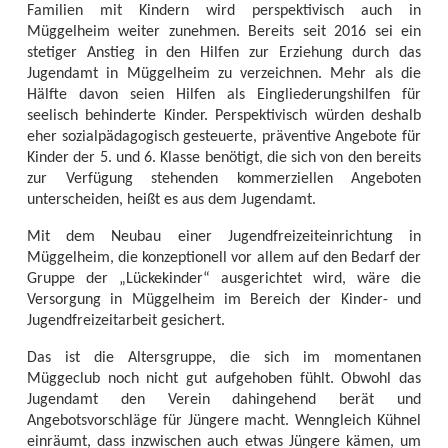
Familien mit Kindern wird perspektivisch auch in
Müggelheim weiter zunehmen. Bereits seit 2016 sei ein
stetiger Anstieg in den Hilfen zur Erziehung durch das
Jugendamt in Müggelheim zu verzeichnen. Mehr als die
Hälfte davon seien Hilfen als Eingliederungshilfen für
seelisch behinderte Kinder. Perspektivisch würden deshalb
eher sozialpädagogisch gesteuerte, präventive Angebote für
Kinder der 5. und 6. Klasse benötigt, die sich von den bereits
zur Verfügung stehenden kommerziellen Angeboten
unterscheiden, heißt es aus dem Jugendamt.
Mit dem Neubau einer Jugendfreizeiteinrichtung in
Müggelheim, die konzeptionell vor allem auf den Bedarf der
Gruppe der „Lückekinder“ ausgerichtet wird, wäre die
Versorgung in Müggelheim im Bereich der Kinder- und
Jugendfreizeitarbeit gesichert.
Das ist die Altersgruppe, die sich im momentanen
Müggeclub noch nicht gut aufgehoben fühlt. Obwohl das
Jugendamt den Verein dahingehend berät und
Angebotsvorschläge für Jüngere macht. Wenngleich Kühnel
einräumt, dass inzwischen auch etwas Jüngere kämen, um