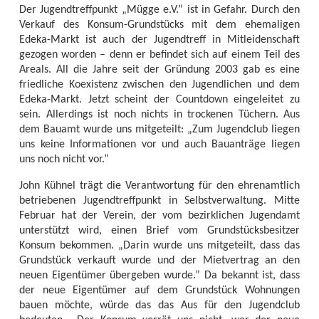
Der Jugendtreffpunkt „Mügge e.V.” ist in Gefahr. Durch den
Verkauf des Konsum-Grundstücks mit dem ehemaligen
Edeka-Markt ist auch der Jugendtreff in Mitleidenschaft
gezogen worden – denn er befindet sich auf einem Teil des
Areals. All die Jahre seit der Gründung 2003 gab es eine
friedliche Koexistenz zwischen den Jugendlichen und dem
Edeka-Markt. Jetzt scheint der Countdown eingeleitet zu
sein. Allerdings ist noch nichts in trockenen Tüchern. Aus
dem Bauamt wurde uns mitgeteilt: „Zum Jugendclub liegen
uns keine Informationen vor und auch Bauanträge liegen
uns noch nicht vor.”
John Kühnel trägt die Verantwortung für den ehrenamtlich
betriebenen Jugendtreffpunkt in Selbstverwaltung. Mitte
Februar hat der Verein, der vom bezirklichen Jugendamt
unterstützt wird, einen Brief vom Grundstücksbesitzer
Konsum bekommen. „Darin wurde uns mitgeteilt, dass das
Grundstück verkauft wurde und der Mietvertrag an den
neuen Eigentümer übergeben wurde.” Da bekannt ist, dass
der neue Eigentümer auf dem Grundstück Wohnungen
bauen möchte, würde das das Aus für den Jugendclub