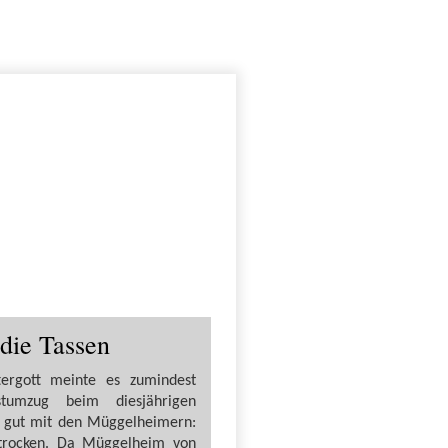
die Tassen
ergott meinte es zumindest
tumzug beim diesjährigen
t gut mit den Müggelheimern:
 trocken. Da Müggelheim von