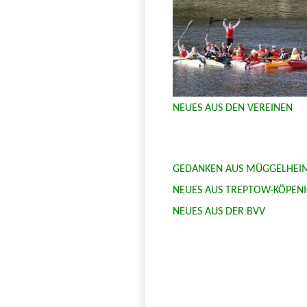
NEUES AUS DEN VEREINEN
GEDANKEN AUS MÜGGELHEI
NEUES AUS TREPTOW-KÖPENI
NEUES AUS DER BVV