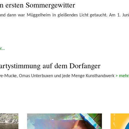
im ersten Sommergewitter
und dann war Müggelheim in gleißendes Licht getaucht. Am 1. Juni
...
artystimmung auf dem Dorfanger
ve-Mucke, Omas Unterbuxen und jede Menge Kunsthandwerk
> mehr.