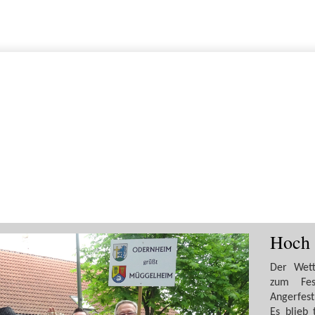
Hoch 
Der Wett
zum Fes
Angerfes
Es blieb