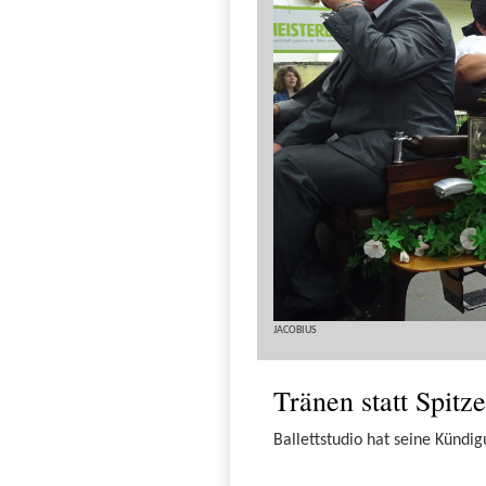
JACOBIUS
Tränen statt Spitz
Ballettstudio hat seine Künd