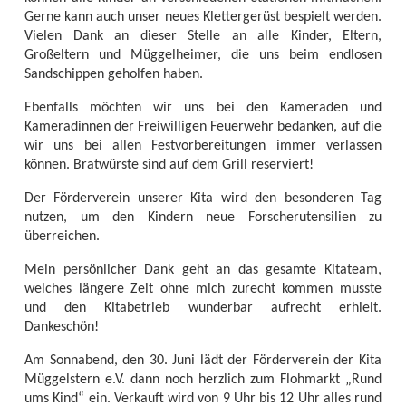
Gerne kann auch unser neues Klettergerüst bespielt werden.
Vielen Dank an dieser Stelle an alle Kinder, Eltern,
Großeltern und Müggelheimer, die uns beim endlosen
Sandschippen geholfen haben.
Ebenfalls möchten wir uns bei den Kameraden und
Kameradinnen der Freiwilligen Feuerwehr bedanken, auf die
wir uns bei allen Festvorbereitungen immer verlassen
können. Bratwürste sind auf dem Grill reserviert!
Der Förderverein unserer Kita wird den besonderen Tag
nutzen, um den Kindern neue Forscherutensilien zu
überreichen.
Mein persönlicher Dank geht an das gesamte Kitateam,
welches längere Zeit ohne mich zurecht kommen musste
und den Kitabetrieb wunderbar aufrecht erhielt.
Dankeschön!
Am Sonnabend, den 30. Juni lädt der Förderverein der Kita
Müggelstern e.V. dann noch herzlich zum Flohmarkt „Rund
ums Kind“ ein. Verkauft wird von 9 Uhr bis 12 Uhr alles rund