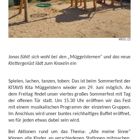
KROLL (2)
Jonas fühlt sich wohl bei den „Müggelsternen” und das neue
Klettergerüst lädt zum Kraxeln ein
Spielen, lachen, tanzen, toben: Das ist beim Sommerfest der
KITAVIS Kita Müggelstern wieder am 29. Juni möglich. An
dem Freitag findet unser viertes großes Sommerfest mit Tag
der offenen Tür statt. Um 15.30 Uhr eröffnen wir das Fest
mit einem musikalischen Programm der einzelnen Gruppen.
Im Anschluss wird unser buntes reichhaltiges Buffet eröffnet,
wo für jeden etwas dabei sein wird.
Bei Aktionen rund um das Thema: „Alle meine Sinne“
können alle Kinder an verschiedenen Stationen mitmachen.