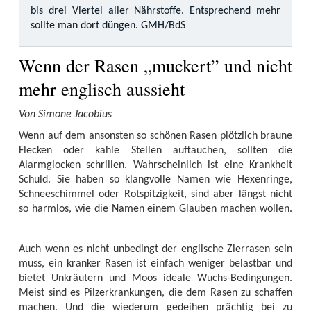
bis drei Viertel aller Nährstoffe. Entsprechend mehr
sollte man dort düngen. GMH/BdS
Wenn der Rasen „muckert” und nicht
mehr englisch aussieht
Von Simone Jacobius
Wenn auf dem ansonsten so schönen Rasen plötzlich braune
Flecken oder kahle Stellen auftauchen, sollten die
Alarmglocken schrillen. Wahrscheinlich ist eine Krankheit
Schuld. Sie haben so klangvolle Namen wie Hexenringe,
Schneeschimmel oder Rotspitzigkeit, sind aber längst nicht
so harmlos, wie die Namen einem Glauben machen wollen.
Auch wenn es nicht unbedingt der englische Zierrasen sein
muss, ein kranker Rasen ist einfach weniger belastbar und
bietet Unkräutern und Moos ideale Wuchs-Bedingungen.
Meist sind es Pilzerkrankungen, die dem Rasen zu schaffen
machen. Und die wiederum gedeihen prächtig bei zu