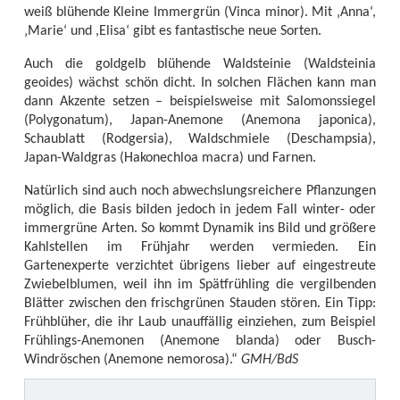
weiß blühende Kleine Immergrün (Vinca minor). Mit ‚Anna‘,
‚Marie‘ und ,Elisa‘ gibt es fantastische neue Sorten.
Auch die goldgelb blühende Waldsteinie (Waldsteinia
geoides) wächst schön dicht. In solchen Flächen kann man
dann Akzente setzen – beispielsweise mit Salomonssiegel
(Polygonatum), Japan-Anemone (Anemona japonica),
Schaublatt (Rodgersia), Waldschmiele (Deschampsia),
Japan-Waldgras (Hakonechloa macra) und Farnen.
Natürlich sind auch noch abwechslungsreichere Pflanzungen
möglich, die Basis bilden jedoch in jedem Fall winter- oder
immergrüne Arten. So kommt Dynamik ins Bild und größere
Kahlstellen im Frühjahr werden vermieden. Ein
Gartenexperte verzichtet übrigens lieber auf eingestreute
Zwiebelblumen, weil ihn im Spätfrühling die vergilbenden
Blätter zwischen den frischgrünen Stauden stören. Ein Tipp:
Frühblüher, die ihr Laub unauffällig einziehen, zum Beispiel
Frühlings-Anemonen (Anemone blanda) oder Busch-
Windröschen (Anemone nemorosa).“
GMH/BdS