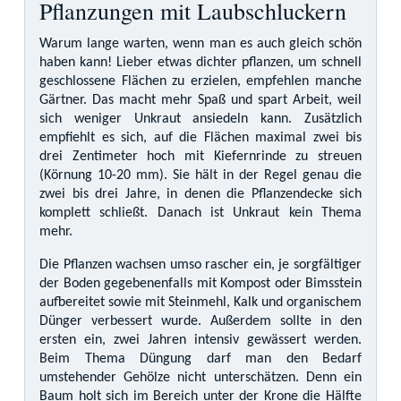
Pflanzungen mit Laubschluckern
Warum lange warten, wenn man es auch gleich schön
haben kann! Lieber etwas dichter pflanzen, um schnell
geschlossene Flächen zu erzielen, empfehlen manche
Gärtner. Das macht mehr Spaß und spart Arbeit, weil
sich weniger Unkraut ansiedeln kann. Zusätzlich
empfiehlt es sich, auf die Flächen maximal zwei bis
drei Zentimeter hoch mit Kiefernrinde zu streuen
(Körnung 10-20 mm). Sie hält in der Regel genau die
zwei bis drei Jahre, in denen die Pflanzendecke sich
komplett schließt. Danach ist Unkraut kein Thema
mehr.
Die Pflanzen wachsen umso rascher ein, je sorgfältiger
der Boden gegebenenfalls mit Kompost oder Bimsstein
aufbereitet sowie mit Steinmehl, Kalk und organischem
Dünger verbessert wurde. Außerdem sollte in den
ersten ein, zwei Jahren intensiv gewässert werden.
Beim Thema Düngung darf man den Bedarf
umstehender Gehölze nicht unterschätzen. Denn ein
Baum holt sich im Bereich unter der Krone die Hälfte