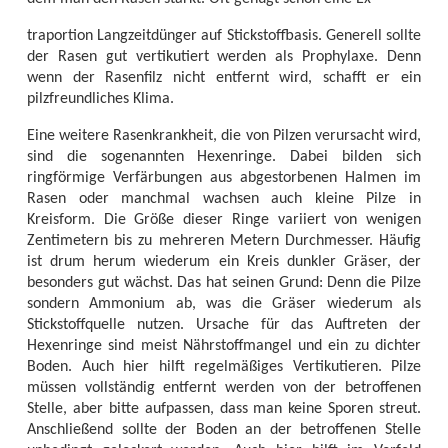
traportion Langzeitdünger auf Stickstoffbasis. Generell sollte
der Rasen gut vertikutiert werden als Prophylaxe. Denn
wenn der Rasenfilz nicht entfernt wird, schafft er ein
pilzfreundliches Klima.
Eine weitere Rasenkrankheit, die von Pilzen verursacht wird,
sind die sogenannten Hexenringe. Dabei bilden sich
ringförmige Verfärbungen aus abgestorbenen Halmen im
Rasen oder manchmal wachsen auch kleine Pilze in
Kreisform. Die Größe dieser Ringe variiert von wenigen
Zentimetern bis zu mehreren Metern Durchmesser. Häufig
ist drum herum wiederum ein Kreis dunkler Gräser, der
besonders gut wächst. Das hat seinen Grund: Denn die Pilze
sondern Ammonium ab, was die Gräser wiederum als
Stickstoffquelle nutzen. Ursache für das Auftreten der
Hexenringe sind meist Nährstoffmangel und ein zu dichter
Boden. Auch hier hilft regelmäßiges Vertikutieren. Pilze
müssen vollständig entfernt werden von der betroffenen
Stelle, aber bitte aufpassen, dass man keine Sporen streut.
Anschließend sollte der Boden an der betroffenen Stelle