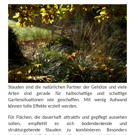
Stauden sind die natürlichen Partner der Gehölze und viele
Arten sind gerade für halbschattige und schattige
Gartensituationen wie geschaffen. Mit wenig Aufwand
können tolle Effekte erzielt werden.
Für Flächen, die dauerhaft attraktiv und gepflegt aussehen
sollen, empfiehlt es sich bodendeckende und
strukturgebende Stauden zu kombinieren. Besonders